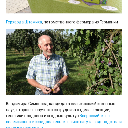
Герхарда Штемиха
, потомственного фермера из Германии
Владимира Симонова, кандидата сельскохозяйственных
наук, старшего научного сотрудника отдела селекции,
генетики плодовых и ягодных культур
Всероссийского
селекционно-исследовательского института садоводства и
питомниководства