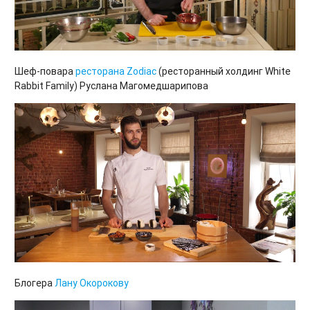
Шеф-повара
ресторана
Zodiac
(ресторанный холдинг White
Rabbit Family) Руслана Магомедшарипова
Блогера
Лану Окорокову