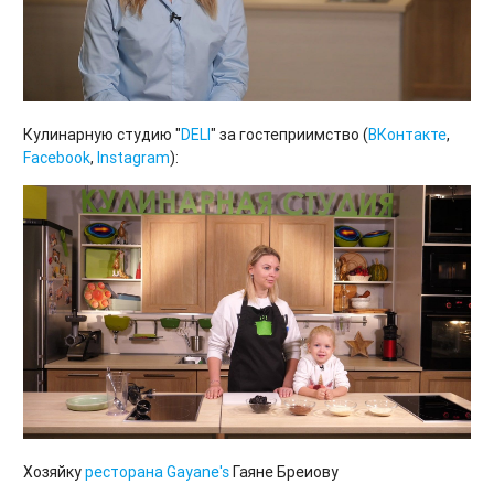
Кулинарную студию "
DELI
" за гостеприимство (
ВКонтакте
,
Facebook
,
Instagram
):
Хозяйку
ресторана Gayane's
Гаяне Бреиову