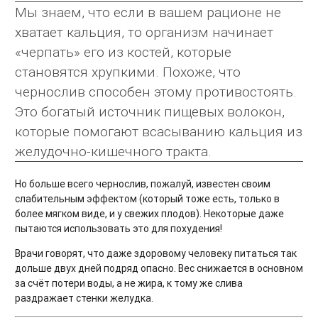
Мы знаем, что если в вашем рационе не
хватает кальция, то организм начинает
«черпать» его из костей, которые
становятся хрупкими. Похоже, что
чернослив способен этому противостоять.
Это богатый источник пищевых волокон,
которые помогают всасыванию кальция из
желудочно-кишечного тракта.
Но больше всего чернослив, пожалуй, известен своим
слабительным эффектом (который тоже есть, только в
более мягком виде, и у свежих плодов). Некоторые даже
пытаются использовать это для похудения!
Врачи говорят, что даже здоровому человеку питаться так
дольше двух дней подряд опасно. Вес снижается в основном
за счёт потери воды, а не жира, к тому же слива
раздражает стенки желудка.