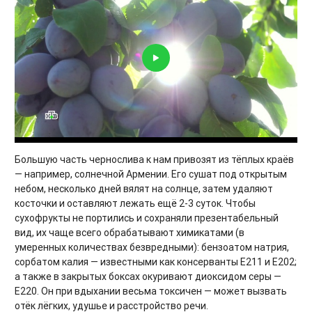
Большую часть чернослива к нам привозят из тёплых краёв
— например, солнечной Армении. Его сушат под открытым
небом, несколько дней вялят на солнце, затем удаляют
косточки и оставляют лежать ещё 2-3 суток. Чтобы
сухофрукты не портились и сохраняли презентабельный
вид, их чаще всего обрабатывают химикатами (в
умеренных количествах безвредными): бензоатом натрия,
сорбатом калия — известными как консерванты Е211 и Е202;
а также в закрытых боксах окуривают диоксидом серы —
Е220. Он при вдыхании весьма токсичен — может вызвать
отёк лёгких, удушье и расстройство речи.