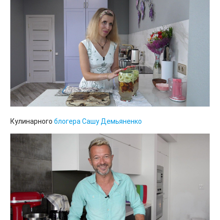
Кулинарного
блогера Сашу Демьяненко