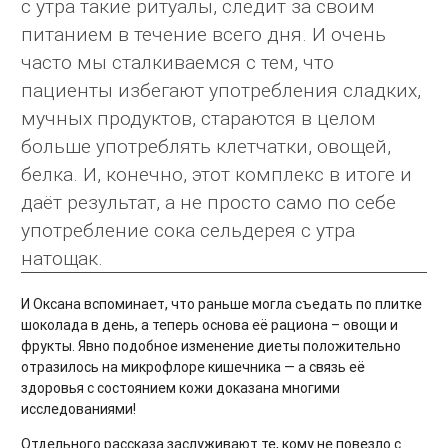
с утра такие ритуалы, следит за своим
питанием в течение всего дня. И очень
часто мы сталкиваемся с тем, что
пациенты избегают употребления сладких,
мучных продуктов, стараются в целом
больше употреблять клетчатки, овощей,
белка. И, конечно, этот комплекс в итоге и
даёт результат, а не просто само по себе
употребление сока сельдерея с утра
натощак.
И Оксана вспоминает, что раньше могла съедать по плитке
шоколада в день, а теперь основа её рациона – овощи и
фрукты. Явно подобное изменение диеты положительно
отразилось на микрофлоре кишечника — а связь её
здоровья с состоянием кожи доказана многими
исследованиями!
Отдельного рассказа заслуживают те, кому не повезло с