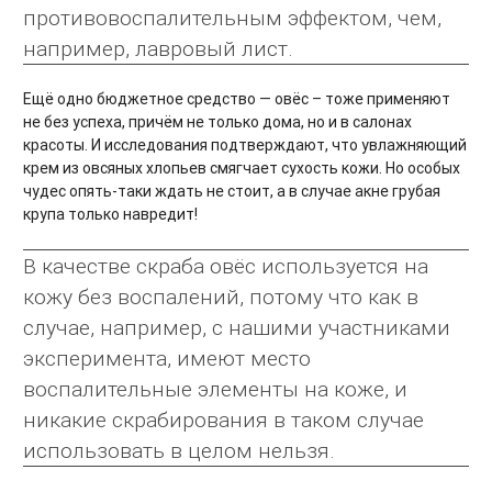
противовоспалительным эффектом, чем,
например, лавровый лист.
Ещё одно бюджетное средство — овёс – тоже применяют
не без успеха, причём не только дома, но и в салонах
красоты. И исследования подтверждают, что увлажняющий
крем из овсяных хлопьев смягчает сухость кожи. Но особых
чудес опять-таки ждать не стоит, а в случае акне грубая
крупа только навредит!
В качестве скраба овёс используется на
кожу без воспалений, потому что как в
случае, например, с нашими участниками
эксперимента, имеют место
воспалительные элементы на коже, и
никакие скрабирования в таком случае
использовать в целом нельзя.