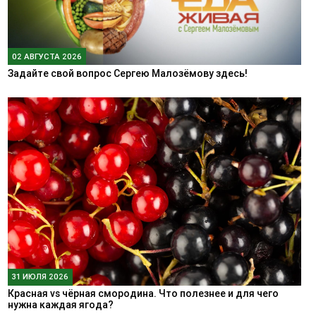
02 АВГУСТА 2026
Задайте свой вопрос Сергею Малозёмову здесь!
31 ИЮЛЯ 2026
Красная vs чёрная смородина. Что полезнее и для чего
нужна каждая ягода?