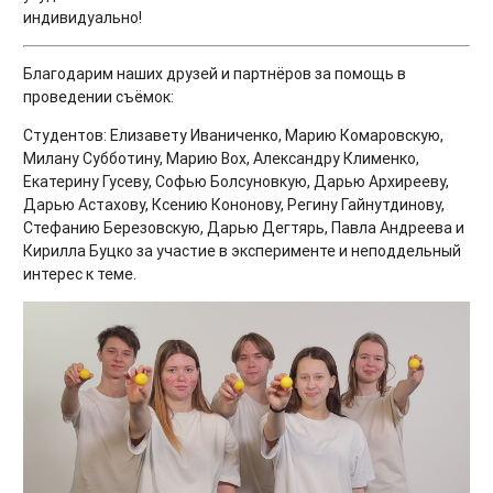
индивидуально!
Благодарим наших друзей и партнёров за помощь в
проведении съёмок:
Студентов: Елизавету Иваниченко, Марию Комаровскую,
Милану Субботину, Марию Вох, Александру Клименко,
Екатерину Гусеву, Софью Болсуновкую, Дарью Архирееву,
Дарью Астахову, Ксению Кононову, Регину Гайнутдинову,
Стефанию Березовскую, Дарью Дегтярь, Павла Андреева и
Кирилла Буцко за участие в эксперименте и неподдельный
интерес к теме.