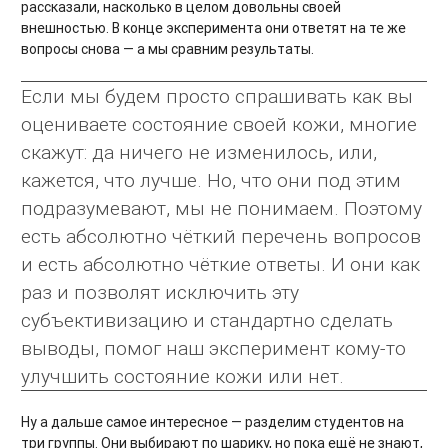
рассказали, насколько в целом довольны своей
внешностью. В конце эксперимента они ответят на те же
вопросы снова — а мы сравним результаты.
Если мы будем просто спрашивать как вы
оцениваете состояние своей кожи, многие
скажут: да ничего не изменилось, или,
кажется, что лучше. Но, что они под этим
подразумевают, мы не понимаем. Поэтому
есть абсолютно чёткий перечень вопросов
и есть абсолютно чёткие ответы. И они как
раз и позволят исключить эту
субъективизацию и стандартно сделать
выводы, помог наш эксперимент кому-то
улучшить состояние кожи или нет.
Ну а дальше самое интересное — разделим студентов на
три группы. Они выбирают по шарику, но пока ещё не знают,