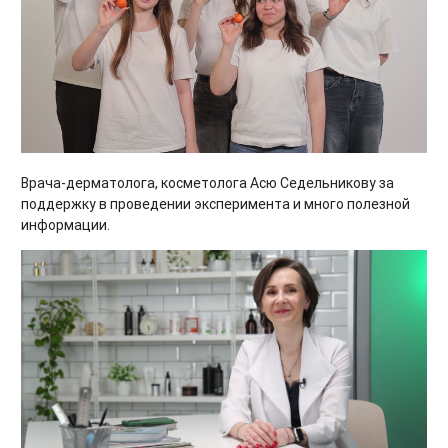
Врача-дерматолога, косметолога Асю Седельникову за
поддержку в проведении эксперимента и много полезной
информации.