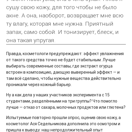
сушу свою кожу, для того чтобы не было
акне. А она, наоборот, возвращает мне всю
ту влагу, которая мне нужна. Приятный
запах, само собой. И тонизирует, блеск, и
она такая упругая.
Правда, косметологи предупреждают: эффект увлажнения
от такого средства точно не будет стабильным. Лучше
выбирать современные составы, где экстракт огурца
встроен в композицию, дающую выверенный эффект — и
там всё сделано, чтобы нужные вещества действительно
проникали через кожный барьер.
Ну а как дела у наших участников эксперимента с 15
студентами, разделёнными на три группы? Что помогло
лучше — отказ от сахара, молочных продуктов или глютена?
Испытуемые повторно прошли опрос, оценив свою кожу, а
косметолог Ася Седельникова дополнила это осмотром и
пришла к выводу: наш непродолжительный опыт