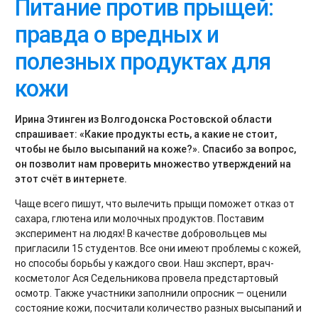
Питание против прыщей:
правда о вредных и
полезных продуктах для
кожи
Ирина Этинген из Волгодонска Ростовской области
спрашивает: «Какие продукты есть, а какие не стоит,
чтобы не было высыпаний на коже?». Спасибо за вопрос,
он позволит нам проверить множество утверждений на
этот счёт в интернете.
Чаще всего пишут, что вылечить прыщи поможет отказ от
сахара, глютена или молочных продуктов. Поставим
эксперимент на людях! В качестве добровольцев мы
пригласили 15 студентов. Все они имеют проблемы с кожей,
но способы борьбы у каждого свои. Наш эксперт, врач-
косметолог Ася Седельникова провела предстартовый
осмотр. Также участники заполнили опросник — оценили
состояние кожи, посчитали количество разных высыпаний и