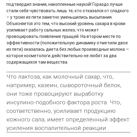
подтвердил знания, накопленные наукой! Гораздо лучше
стали себя чувствовать лишь те, кто отказался от сладкого
– у троих из пяти заметно уменьшились высыпания.
Объясняется это тем, что высокий уровень сахара в крови
усиливает работу сальных желез, что может
провоцировать появление прыщей. На втором месте по
эффективности (положительную динамику отметили двое
из пяти) оказалась диета без любых производных молока —
которое косметологи действительно не любят за два
содержащихся там вещества.
Что лактоза, как молочный сахар, что,
например, казеин, сывороточный белок,
они тоже провоцируют выработку
инсулино-подобного фактора роста. Что,
соответственно, усиливает продукцию
кожного сала, имеет определённый эффект
усиления воспалительной реакции.