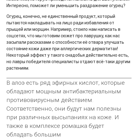
Интересно, поможет ли уменьшить раздражение огурец?
Огурец, конечно, не единственный продукт, который
пытаются накладывать на лицо ради избавления от
прыщей или морщин. Например, стоило нам написать в
соцсетях, что мы готовим сюжет про лаврушку, как нас
засыпали рассказами о способности её отвара улучшать
состояние кожи даже при аллергических дерматитах!
Некоторый эффект у такого снадобья действительно есть,
но лавры победителя специалисты отдают всё-таки другим
растениям.
В алоэ есть ряд эфирных кислот, которые
обладают мощным антибактериальным
противовирусным действием.
Соответственно, они будут нам полезны
при различных высыпаниях на коже. И
также в комплексе ромашка будет
обладать большим