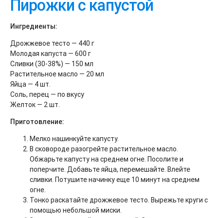
Пирожки с капустой
Ингредиенты:
Дрожжевое тесто — 440 г
Молодая капуста — 600 г
Сливки (30-38%) — 150 мл
Растительное масло — 20 мл
Яйца — 4 шт.
Соль, перец — по вкусу
Желток — 2 шт.
Приготовление:
Мелко нашинкуйте капусту.
В сковороде разогрейте растительное масло.
Обжарьте капусту на среднем огне. Посолите и
поперчите. Добавьте яйца, перемешайте. Влейте
сливки. Потушите начинку еще 10 минут на среднем
огне.
Тонко раскатайте дрожжевое тесто. Вырежьте круги с
помощью небольшой миски.