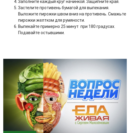
Заполните каждый круг начинкой. Защипните края.
Застелите противень бумагой для выпекания.
Выложите пирожки швом вниз на противень. Смажьте
пирожки желтком для румяности.
Выпекайте примерно 25 минут при 180 градусах.
Подавайте остывшими.