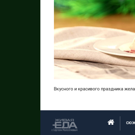
Вкусного и красивого праздника жел
СЮ