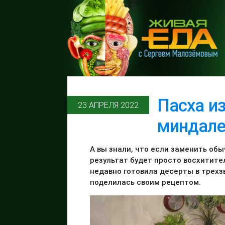
Пасха из
23 АПРЕЛЯ 2022
миндал
А вы знали, что если заменить обы
результат будет просто восхитите
недавно готовила десерты в трехз
поделилась своим рецептом.