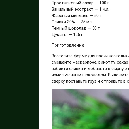
Тростниковый сахар — 100 г
Ванильный экстракт — 1 ч.л.
Жареный миндаль — 50 г
Сливки 30% — 75 мл
Темный шоколад — 50 г
Цукаты — 125 г
Приготовление:
Застелите форму для пасхи нескольки
смешайте маскарпоне, рикотту, сахар
взбейте сливки и добавьте в сырную
измельченным шоколадом. Выложите м
сверху поставьте груз и отправьте в 