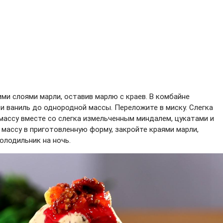
ми слоями марли, оставив марлю с краев. В комбайне
 и ваниль до однородной массы. Переложите в миску. Слегка
 массу вместе со слегка измельченным миндалем, цукатами и
ассу в приготовленную форму, закройте краями марли,
холодильник на ночь.