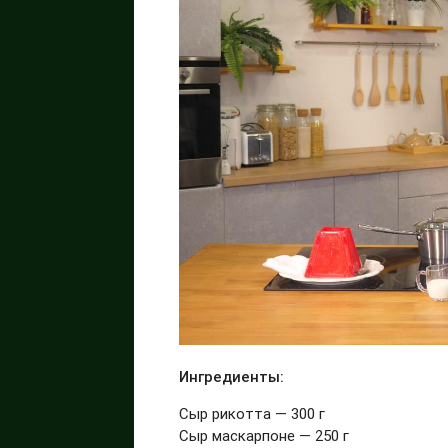
Ингредиенты:
Сыр рикотта — 300 г
Сыр маскарпоне — 250 г