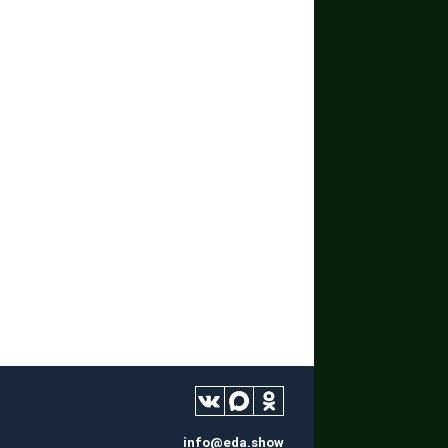
info@eda.show