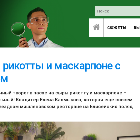
СЮЖЕТЫ
ВЫ
 рикотты и маскарпоне с
ем
чный творог в пасхе на сыры рикотту и маскарпоне –
льный! Кондитер Елена Калмыкова, которая еще совсем
вездном мишленовском ресторане на Елисейских полях,