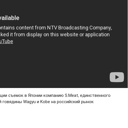
ации съемок в Японии компанию S.Meat, единственного
 говядины Wagyu и Kobe на российский рынок