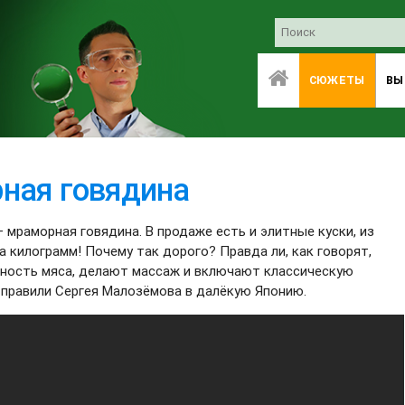
СЮЖЕТЫ
ВЫ
ная говядина
 мраморная говядина. В продаже есть и элитные куски, из
а килограмм! Почему так дорого? Правда ли, как говорят,
жность мяса, делают массаж и включают классическую
правили Сергея Малозёмова в далёкую Японию.