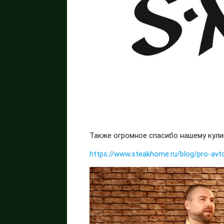
Также огромное спасибо нашему кули
https://www.steakhome.ru/blog/pro-avt