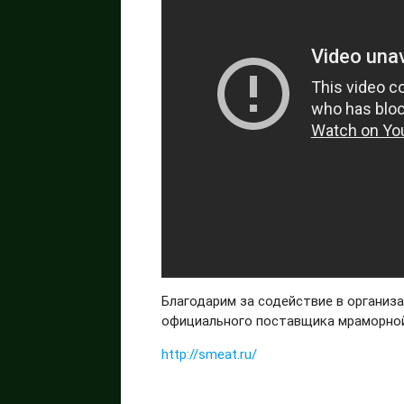
Благодарим за содействие в организ
официального поставщика мраморной
http://smeat.ru/