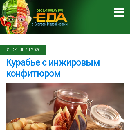
31 ОКТЯБРЯ 2020
Курабье с инжировым
конфитюром