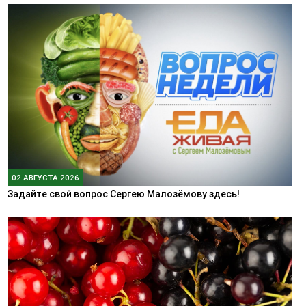
02 АВГУСТА 2026
Задайте свой вопрос Сергею Малозёмову здесь!