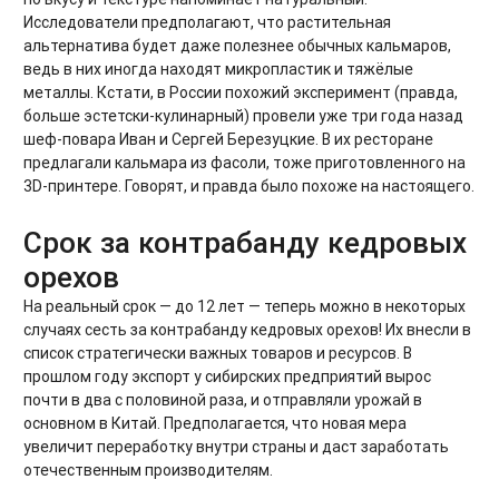
Исследователи предполагают, что растительная
альтернатива будет даже полезнее обычных кальмаров,
ведь в них иногда находят микропластик и тяжёлые
металлы. Кстати, в России похожий эксперимент (правда,
больше эстетски-кулинарный) провели уже три года назад
шеф-повара Иван и Сергей Березуцкие. В их ресторане
предлагали кальмара из фасоли, тоже приготовленного на
3D-принтере. Говорят, и правда было похоже на настоящего.
Срок за контрабанду кедровых
орехов
На реальный срок — до 12 лет — теперь можно в некоторых
случаях сесть за контрабанду кедровых орехов! Их внесли в
список стратегически важных товаров и ресурсов. В
прошлом году экспорт у сибирских предприятий вырос
почти в два с половиной раза, и отправляли урожай в
основном в Китай. Предполагается, что новая мера
увеличит переработку внутри страны и даст заработать
отечественным производителям.