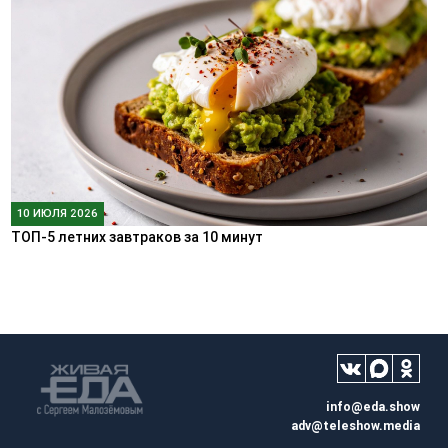
10 ИЮЛЯ 2026
ТОП-5 летних завтраков за 10 минут
info@eda.show
adv@teleshow.media