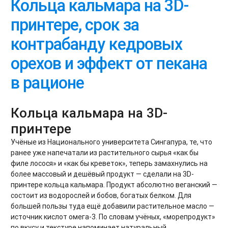
Кольца кальмара на 3D-
принтере, срок за
контрабанду кедровых
орехов и эффект от пекана
в рационе
Кольца кальмара на 3D-
принтере
Учёные из Национального университета Сингапура, те, что
ранее уже напечатали из растительного сырья «как бы
филе лосося» и «как бы креветок», теперь замахнулись на
более массовый и дешёвый продукт — сделали на 3D-
принтере кольца кальмара. Продукт абсолютно веганский —
состоит из водорослей и бобов, богатых белком. Для
большей пользы туда ещё добавили растительное масло —
источник кислот омега-3. По словам учёных, «морепродукт»
по вкусу и текстуре напоминает натуральный.