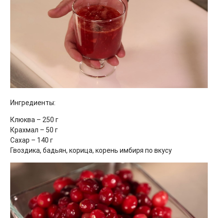
Ингредиенты:
Клюква – 250 г
Крахмал – 50 г
Сахар – 140 г
Гвоздика, бадьян, корица, корень имбиря по вкусу