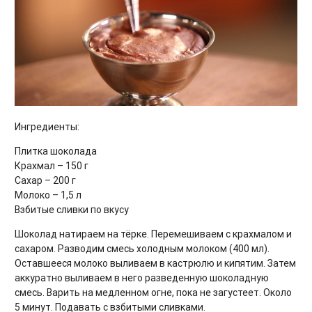
Ингредиенты:
Плитка шоколада
Крахмал – 150 г
Сахар – 200 г
Молоко – 1,5 л
Взбитые сливки по вкусу
Шоколад натираем на тёрке. Перемешиваем с крахмалом и
сахаром. Разводим смесь холодным молоком (400 мл).
Оставшееся молоко выливаем в кастрюлю и кипятим. Затем
аккуратно выливаем в него разведенную шоколадную
смесь. Варить на медленном огне, пока не загустеет. Около
5 минут. Подавать с взбитыми сливками.