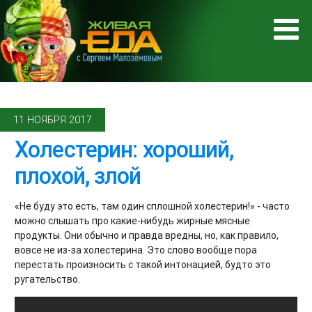
11 НОЯБРЯ 2017
Холестерин: хороший,
плохой, злой
«Не буду это есть, там один сплошной холестерин!» - часто
можно слышать про какие-нибудь жирные мясные
продукты. Они обычно и правда вредны, но, как правило,
вовсе не из-за холестерина. Это слово вообще пора
перестать произносить с такой интонацией, будто это
ругательство.