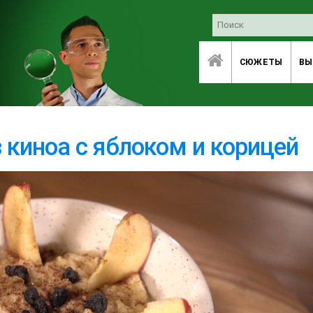
СЮЖЕТЫ
ВЫ
 киноа с яблоком и корицей