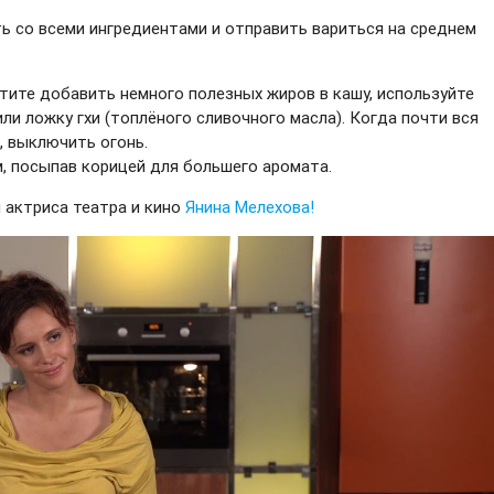
ть со всеми ингредиентами и отправить вариться на среднем
отите добавить немного полезных жиров в кашу, используйте
и ложку гхи (топлёного сливочного масла). Когда почти вся
, выключить огонь.
, посыпав корицей для большего аромата.
 актриса театра и кино
Янина Мелехова!