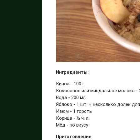
Ингредиенты:
Киноа - 100 г
Кокосовое или миндальное молоко - 
Вода - 200 мл
Яблоко - 1 шт. + несколько долек дл
Изюм - 1 горсть
Корица - ½ ч. л.
Мёд - по вкусу
Приготовление: