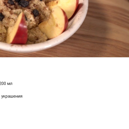
200 мл
я украшения