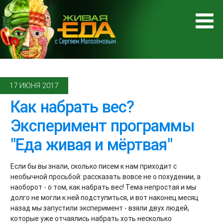
17 ИЮНЯ 2017
Как набрать вес?
Эксперимент программы
"Еда живая и мёртвая"
Если бы вы знали, сколько писем к нам приходит с
необычной просьбой: рассказать вовсе не о похудении, а
наоборот - о том, как набрать вес! Тема непростая и мы
долго не могли к ней подступиться, и вот наконец месяц
назад мы запустили эксперимент - взяли двух людей,
которые уже отчаялись набрать хоть несколько