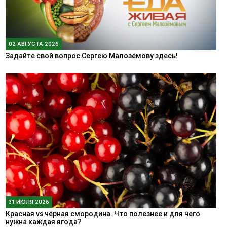
02 АВГУСТА 2026
Задайте свой вопрос Сергею Малозёмову здесь!
31 ИЮЛЯ 2026
Красная vs чёрная смородина. Что полезнее и для чего
нужна каждая ягода?