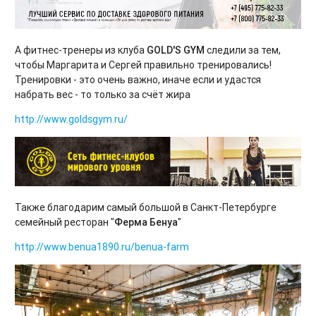
А фитнес-тренеры из клуба
GOLD'S GYM
следили за тем,
чтобы Маргарита и Сергей правильно тренировались!
Тренировки - это очень важно, иначе если и удастся
набрать вес - то только за счёт жира
http://www.goldsgym.ru/
Также благодарим самый большой в Санкт-Петербурге
семейный ресторан "
Ферма Бенуа
"
http://www.benua1890.ru/benua-farm