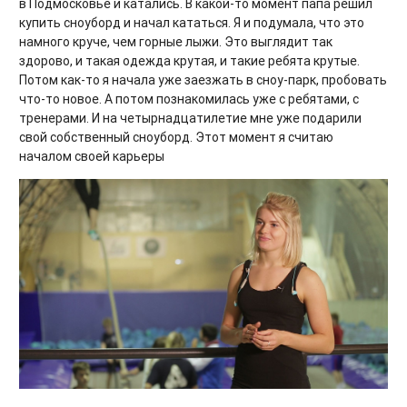
в Подмосковье и катались. В какой-то момент папа решил
купить сноуборд и начал кататься. Я и подумала, что это
намного круче, чем горные лыжи. Это выглядит так
здорово, и такая одежда крутая, и такие ребята крутые.
Потом как-то я начала уже заезжать в сноу-парк, пробовать
что-то новое. А потом познакомилась уже с ребятами, с
тренерами. И на четырнадцатилетие мне уже подарили
свой собственный сноуборд. Этот момент я считаю
началом своей карьеры