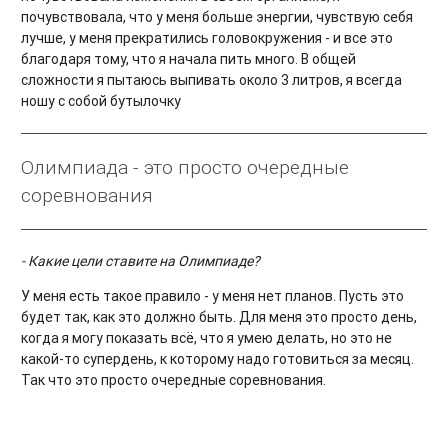
почувствовала, что у меня больше энергии, чувствую себя
лучше, у меня прекратились головокружения - и все это
благодаря тому, что я начала пить много. В общей
сложности я пытаюсь выпивать около 3 литров, я всегда
ношу с собой бутылочку
Олимпиада - это просто очередные
соревнования
- Какие цели ставите на Олимпиаде?
У меня есть такое правило - у меня нет планов. Пусть это
будет так, как это должно быть. Для меня это просто день,
когда я могу показать всё, что я умею делать, но это не
какой-то супердень, к которому надо готовиться за месяц.
Так что это просто очередные соревнования.