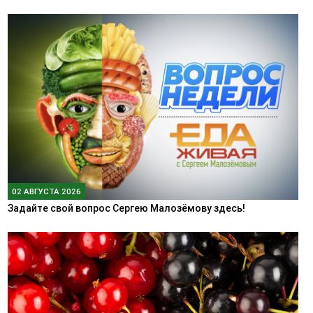
02 АВГУСТА 2026
Задайте свой вопрос Сергею Малозёмову здесь!