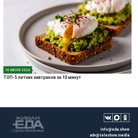
10 ИЮЛЯ 2026
ТОП-5 летних завтраков за 10 минут
info@eda.show
adv@teleshow.media