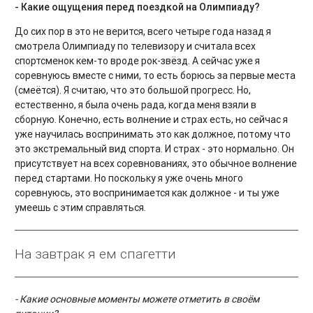
- Какие ощущения перед поездкой на Олимпиаду?
До сих пор в это не верится, всего четыре года назад я
смотрела Олимпиаду по телевизору и считала всех
спортсменок кем-то вроде рок-звёзд. А сейчас уже я
соревнуюсь вместе с ними, то есть борюсь за первые места
(смеётся). Я считаю, что это большой прогресс. Но,
естественно, я была очень рада, когда меня взяли в
сборную. Конечно, есть волнение и страх есть, но сейчас я
уже научилась воспринимать это как должное, потому что
это экстремальный вид спорта. И страх - это нормально. Он
присутствует на всех соревнованиях, это обычное волнение
перед стартами. Но поскольку я уже очень много
соревнуюсь, это воспринимается как должное - и ты уже
умеешь с этим справляться.
На завтрак я ем спагетти
- Какие основные моменты можете отметить в своём