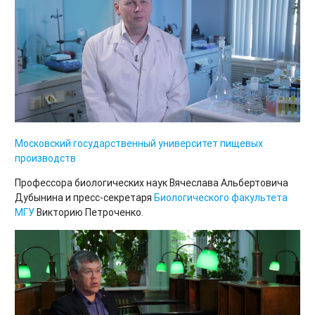
Московский государственный университет пищевых
производств
Профессора биологических наук Вячеслава Альбертовича
Дубынина и пресс-секретаря
Биологического факультета
МГУ
Викторию Петроченко.