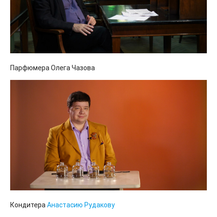
Парфюмера Олега Чазова
Кондитера
Анастасию Рудакову