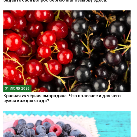
Задайте свой вопрос Сергею Малозёмову здесь!
31 ИЮЛЯ 2026
Красная vs чёрная смородина. Что полезнее и для чего
нужна каждая ягода?