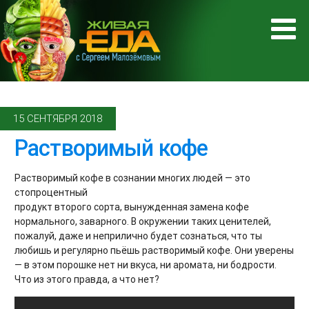
15 СЕНТЯБРЯ 2018
Растворимый кофе
Растворимый кофе в сознании многих людей — это
стопроцентный
продукт второго сорта, вынужденная замена кофе
нормального, заварного. В окружении таких ценителей,
пожалуй, даже и неприлично будет сознаться, что ты
любишь и регулярно пьёшь растворимый кофе. Они уверены
— в этом порошке нет ни вкуса, ни аромата, ни бодрости.
Что из этого правда, а что нет?