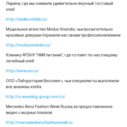
Ларина, где мы снимали удивительно вкусный тостовый
хлеб
http://shelkovohleb.ru/
Модельное агенство Modus Vivendis, чьи восхитительно
красивые девушки поразили нас своим профессионализмом
http://modusvivendis.ru/
Клинику ФГБНУ "НИИ питания", где готовят по-настоящему
лечебный хлеб
http://www.ion.ru/
ООО «Лаборатории Весслинг», чьи специалисты выполнили
все анализы хлеба
http://ru.wessling-group.com/ru/
Mercedes-Benz Fashion Week Russia за предоставленное
видео с модных показов
http://mercedesbenzfashionweek.ru