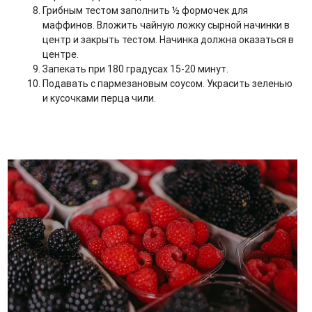
Грибным тестом заполнить ½ формочек для
маффинов. Вложить чайную ложку сырной начинки в
центр и закрыть тестом. Начинка должна оказаться в
центре.
Запекать при 180 градусах 15-20 минут.
Подавать с пармезановым соусом. Украсить зеленью
и кусочками перца чили.