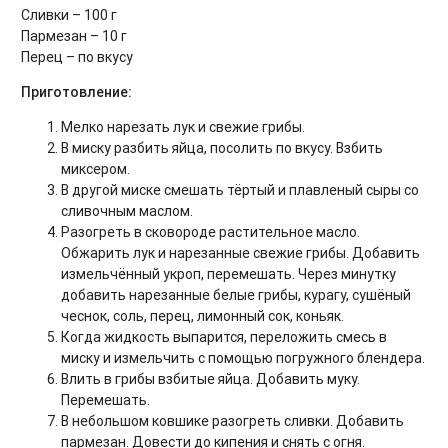
Сливки – 100 г
Пармезан – 10 г
Перец – по вкусу
Приготовление:
Мелко нарезать лук и свежие грибы.
В миску разбить яйца, посолить по вкусу. Взбить
миксером.
В другой миске смешать тёртый и плавленый сыры со
сливочным маслом.
Разогреть в сковороде растительное масло.
Обжарить лук и нарезанные свежие грибы. Добавить
измельчённый укроп, перемешать. Через минутку
добавить нарезанные белые грибы, курагу, сушёный
чеснок, соль, перец, лимонный сок, коньяк.
Когда жидкость выпарится, переложить смесь в
миску и измельчить с помощью погружного блендера.
Влить в грибы взбитые яйца. Добавить муку.
Перемешать.
В небольшом ковшике разогреть сливки. Добавить
пармезан. Довести до кипения и снять с огня.