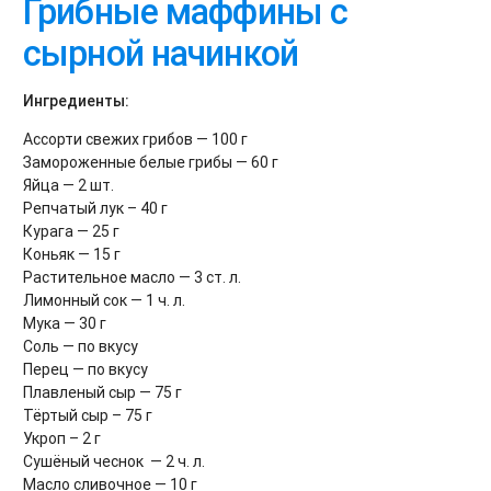
Грибные маффины с
сырной начинкой
Ингредиенты:
Ассорти свежих грибов — 100 г
Замороженные белые грибы — 60 г
Яйца — 2 шт.
Репчатый лук – 40 г
Курага — 25 г
Коньяк — 15 г
Растительное масло — 3 ст. л.
Лимонный сок — 1 ч. л.
Мука — 30 г
Соль — по вкусу
Перец — по вкусу
Плавленый сыр — 75 г
Тёртый сыр – 75 г
Укроп – 2 г
Сушёный чеснок — 2 ч. л.
Масло сливочное — 10 г