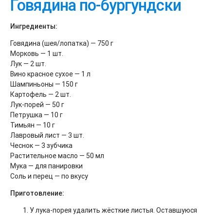
Говядина по-бургундски
Ингредиенты:
Говядина (шея/лопатка) — 750 г
Морковь — 1 шт.
Лук — 2 шт.
Вино красное сухое — 1 л
Шампиньоны — 150 г
Картофель — 2 шт.
Лук-порей — 50 г
Петрушка — 10 г
Тимьян — 10 г
Лавровый лист — 3 шт.
Чеснок — 3 зубчика
Растительное масло — 50 мл
Мука — для панировки
Соль и перец — по вкусу
Приготовление:
У лука-порея удалить жёсткие листья. Оставшуюся