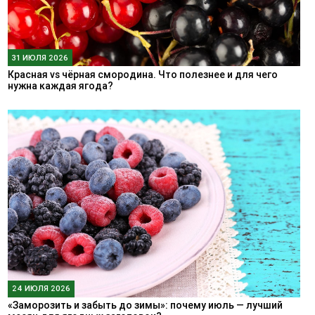
31 ИЮЛЯ 2026
Красная vs чёрная смородина. Что полезнее и для чего
нужна каждая ягода?
24 ИЮЛЯ 2026
«Заморозить и забыть до зимы»: почему июль — лучший