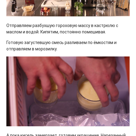
Отправляем разбухшую гороховую массу в кастрюлю с
маслом и водой. Кипятим, постоянно помешивая.
Готовую загустевшую смесь разливаем по ёмкостям и
отправляем в морозилку.
А пока кисель замерзает, готовим украшение. Нарезанный