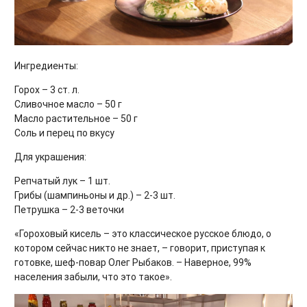
Ингредиенты:
Горох – 3 ст. л.
Сливочное масло – 50 г
Масло растительное – 50 г
Соль и перец по вкусу
Для украшения:
Репчатый лук – 1 шт.
Грибы (шампиньоны и др.) – 2-3 шт.
Петрушка – 2-3 веточки
«Гороховый кисель – это классическое русское блюдо, о
котором сейчас никто не знает, – говорит, приступая к
готовке, шеф-повар Олег Рыбаков. – Наверное, 99%
населения забыли, что это такое».