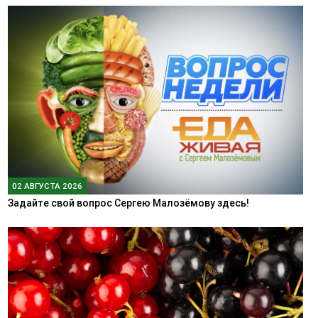
02 АВГУСТА 2026
Задайте свой вопрос Сергею Малозёмову здесь!