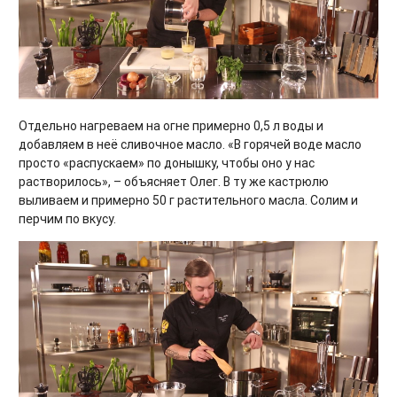
Отдельно нагреваем на огне примерно 0,5 л воды и
добавляем в неё сливочное масло. «В горячей воде масло
просто «распускаем» по донышку, чтобы оно у нас
растворилось», – объясняет Олег. В ту же кастрюлю
выливаем и примерно 50 г растительного масла. Солим и
перчим по вкусу.