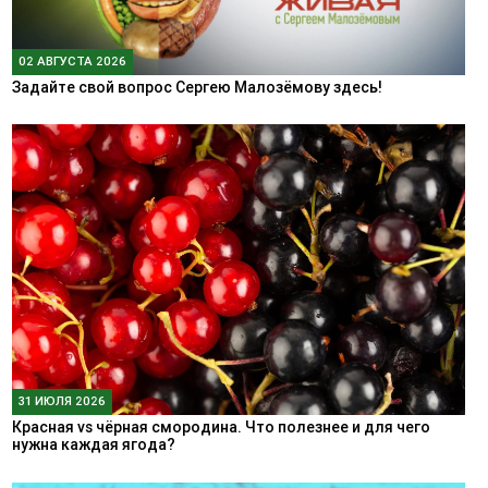
02 АВГУСТА 2026
Задайте свой вопрос Сергею Малозёмову здесь!
31 ИЮЛЯ 2026
Красная vs чёрная смородина. Что полезнее и для чего
нужна каждая ягода?