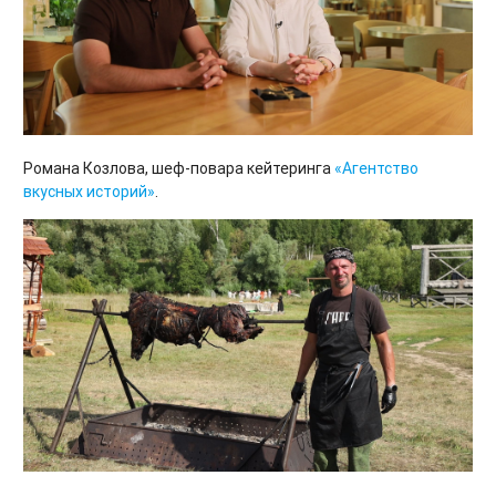
Романа Козлова, шеф-повара кейтеринга
«Агентство
вкусных историй»
.