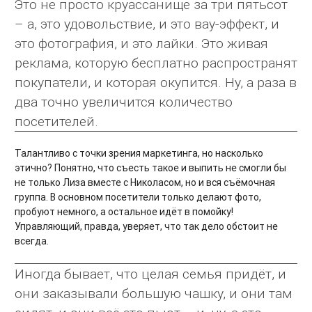
Это не просто круассанище за три пятьсот
– а, это удовольствие, и это вау-эффект, и
это фотография, и это лайки. Это живая
реклама, которую бесплатно распространят
покупатели, и которая окупится. Ну, а раза в
два точно увеличится количество
посетителей.
Талантливо с точки зрения маркетинга, но насколько
этично? Понятно, что съесть такое и выпить не смогли бы
не только Лиза вместе с Николасом, но и вся съёмочная
группа. В основном посетители только делают фото,
пробуют немного, а остальное идёт в помойку!
Управляющий, правда, уверяет, что так дело обстоит не
всегда.
Иногда бывает, что целая семья придёт, и
они заказывали большую чашку, и они там