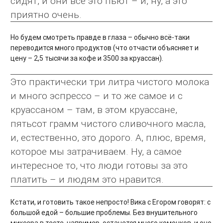
сидят, и они всё это пьют – и, ну, а это
приятно очень.
Но будем смотреть правде в глаза – обычно всё-таки
переводится много продуктов (что отчасти объясняет и
цену – 2,5 тысячи за кофе и 3500 за круассан).
Это практически три литра чистого молока
и много эспрессо – и то же самое и с
круассаном – там, в этом круассане,
пятьсот грамм чистого сливочного масла,
и, естественно, это дорого. А, плюс, время,
которое мы затрачиваем. Ну, а самое
интересное то, что люди готовы за это
платить – и людям это нравится.
Кстати, и готовить такое непросто! Вика с Егором говорят: с
большой едой – большие проблемы. Без внушительного