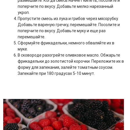
размешайте. Когда смесь начнет кипеть, посолите и
поперчите по вкусу. Добавьте мелко нарезанный
укроп.
Пропустите смесь из лука и грибов через мясорубку.
Добавьте вареную гречку, перемешайте. Посолите и
поперчите по вкусу. Добавьте муку и еще раз
перемешайте.
Сформуйте фрикадельки, немного обваляйте их в
муке.
В сковороде разогрейте оливковое масло. Обжарьте
фрикадельки до золотистой корочки. Переложите их в
форму для запекания, залейте томатным соусом.
Запекайте при 180 градусах 5-10 минут.