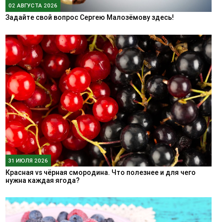
02 АВГУСТА 2026
Задайте свой вопрос Сергею Малозёмову здесь!
31 ИЮЛЯ 2026
Красная vs чёрная смородина. Что полезнее и для чего
нужна каждая ягода?