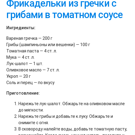
Фрикадельки из гречки с
грибами в томатном соусе
Ингредиенты:
Вареная гречка — 200 г
Грибы (шампиньоны или вешенки) — 100 г
Томатная паста — 4 ст. л.
Мука — 4 ст. л.
Лук-шалот — 1 шт.
Оливковое масло — 7 ст. л.
Укроп — 20 г
Соль и перец — по вкусу
Приготовление:
Нарежьте лук-шалот. Обжарьте на оливковом масле
до мягкости.
Нарежьте грибы и добавьте к луку. Обжарьте и
снимите с огня.
В сковороду налейте воды, добавьте томатную пасту,