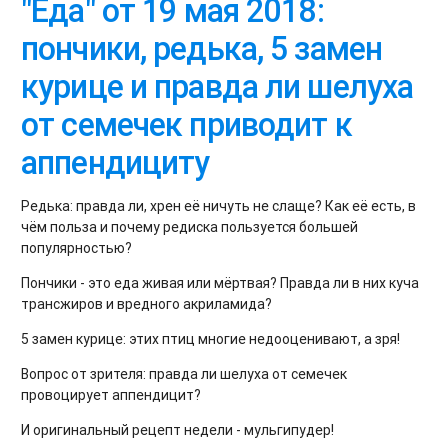
"Еда" от 19 мая 2018:
пончики, редька, 5 замен
курице и правда ли шелуха
от семечек приводит к
аппендициту
Редька: правда ли, хрен её ничуть не слаще? Как её есть, в
чём польза и почему редиска пользуется большей
популярностью?
Пончики - это еда живая или мёртвая? Правда ли в них куча
трансжиров и вредного акриламида?
5 замен курице: этих птиц многие недооценивают, а зря!
Вопрос от зрителя: правда ли шелуха от семечек
провоцирует аппендицит?
И оригинальный рецепт недели - мульгипудер!