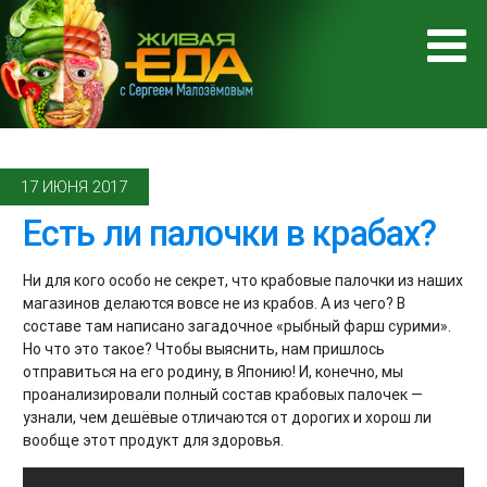
17 ИЮНЯ 2017
Есть ли палочки в крабах?
Ни для кого особо не секрет, что крабовые палочки из наших
магазинов делаются вовсе не из крабов. А из чего? В
составе там написано загадочное «рыбный фарш сурими».
Но что это такое? Чтобы выяснить, нам пришлось
отправиться на его родину, в Японию! И, конечно, мы
проанализировали полный состав крабовых палочек —
узнали, чем дешёвые отличаются от дорогих и хорош ли
вообще этот продукт для здоровья.