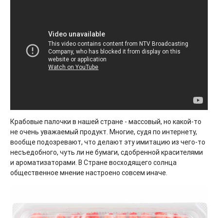
Крабовые палочки в нашей стране - массовый, но какой-то
не очень уважаемый продукт. Многие, судя по интернету,
вообще подозревают, что делают эту имитацию из чего-то
несъедобного, чуть ли не бумаги, сдобренной красителями
и ароматизаторами. В Стране восходящего солнца
общественное мнение настроено совсем иначе.