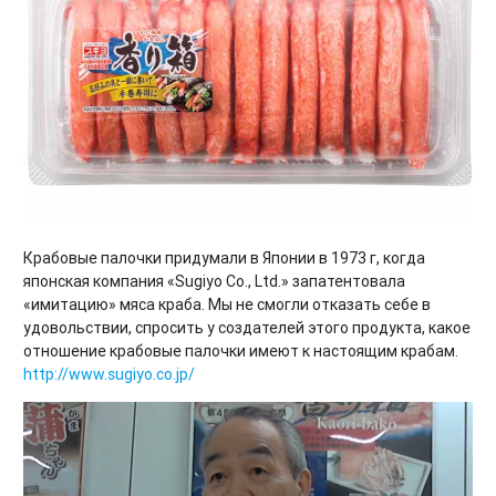
Крабовые палочки придумали в Японии в 1973 г, когда
японская компания «Sugiyo Co., Ltd.» запатентовала
«имитацию» мяса краба. Мы не смогли отказать себе в
удовольствии, спросить у создателей этого продукта, какое
отношение крабовые палочки имеют к настоящим крабам.
http://www.sugiyo.co.jp/