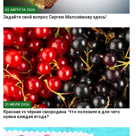
02 АВГУСТА 2026
Задайте свой вопрос Сергею Малозёмову здесь!
31 ИЮЛЯ 2026
Красная vs чёрная смородина. Что полезнее и для чего
нужна каждая ягода?