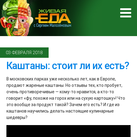
03 ФЕВРАЛЯ 2018
Каштаны: стоит ли их есть?
В московских парках уже несколько лет, как в Европе,
продают жареные каштаны. Но отзывы тех, кто пробует,
очень противоречивые — кому-то нравится, а кто-то
говорит «фу, похоже на горох или на сухую картошку»! Что
это вообще за продукт такой? Зачем его есть? И где из
каштанов научились делать настоящие кулинарные
шедевры?