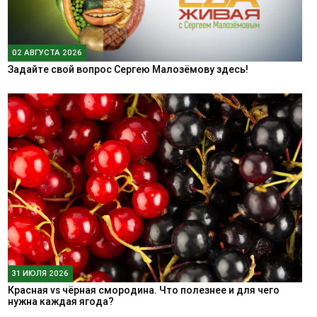
02 АВГУСТА 2026
Задайте свой вопрос Сергею Малозёмову здесь!
31 ИЮЛЯ 2026
Красная vs чёрная смородина. Что полезнее и для чего
нужна каждая ягода?