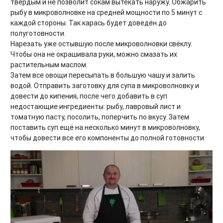
твёрдым и не позволит сокам вытекать наружу. Обжарить
рыбу в микроволновке на средней мощности по 5 минут с
каждой стороны. Так карась будет доведён до
полуготовности.
Нарезать уже остывшую после микроволновки свёклу.
Чтобы она не окрашивала руки, можно смазать их
растительным маслом.
Затем все овощи пересыпать в большую чашу и залить
водой. Отправить заготовку для супа в микроволновку и
довести до кипения, после чего добавить в суп
недостающие ингредиенты: рыбу, лавровый лист и
томатную пасту, посолить, поперчить по вкусу. Затем
поставить суп ещё на несколько минут в микроволновку,
чтобы довести все его компоненты до полной готовности.