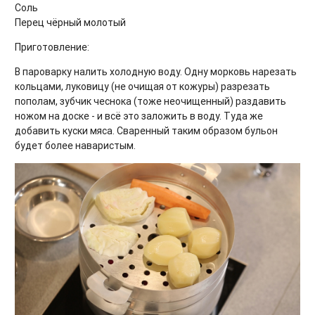
Соль
Перец чёрный молотый
Приготовление:
В пароварку налить холодную воду. Одну морковь нарезать
кольцами, луковицу (не очищая от кожуры) разрезать
пополам, зубчик чеснока (тоже неочищенный) раздавить
ножом на доске - и всё это заложить в воду. Туда же
добавить куски мяса. Сваренный таким образом бульон
будет более наваристым.