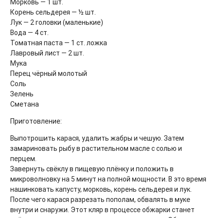
Морковь — 1 шт.
Корень сельдерея — ½ шт.
Лук — 2 головки (маленькие)
Вода — 4 ст.
Томатная паста — 1 ст. ложка
Лавровый лист — 2 шт.
Мука
Перец чёрный молотый
Соль
Зелень
Сметана
Приготовление:
Выпотрошить карася, удалить жабры и чешую. Затем
замариновать рыбу в растительном масле с солью и
перцем.
Завернуть свёклу в пищевую плёнку и положить в
микроволновку на 5 минут на полной мощности. В это время
нашинковать капусту, морковь, корень сельдерея и лук.
После чего карася разрезать пополам, обвалять в муке
внутри и снаружи. Этот кляр в процессе обжарки станет