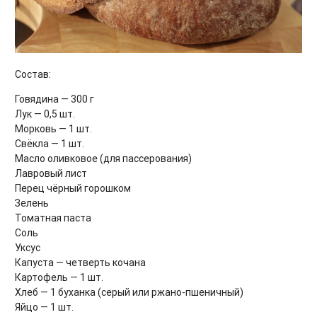
Состав:
Говядина — 300 г
Лук — 0,5 шт.
Морковь — 1 шт.
Свёкла — 1 шт.
Масло оливковое (для пассерования)
Лавровый лист
Перец чёрный горошком
Зелень
Томатная паста
Соль
Уксус
Капуста — четверть кочана
Картофель — 1 шт.
Хлеб — 1 буханка (серый или ржано-пшеничный)
Яйцо — 1 шт.