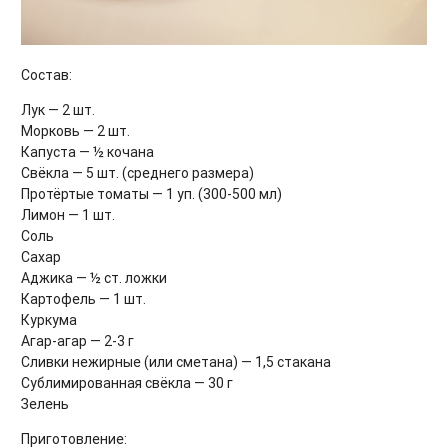
Состав:
Лук — 2 шт.
Морковь — 2 шт.
Капуста — ½ кочана
Свёкла — 5 шт. (среднего размера)
Протёртые томаты — 1 уп. (300-500 мл)
Лимон — 1 шт.
Соль
Сахар
Аджика — ½ ст. ложки
Картофель — 1 шт.
Куркума
Агар-агар — 2-3 г
Сливки нежирные (или сметана) — 1,5 стакана
Сублимированная свёкла — 30 г
Зелень
Приготовление: