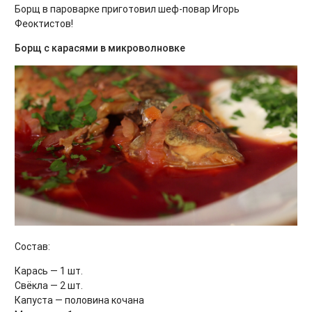
Борщ в пароварке приготовил шеф-повар Игорь
Феоктистов!
Борщ с карасями в микроволновке
Состав:
Карась — 1 шт.
Свёкла — 2 шт.
Капуста — половина кочана