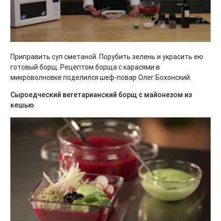
Приправить суп сметаной. Порубить зелень и украсить ею
готовый борщ. Рецептом борща с карасями в
микроволновке поделился шеф-повар Олег Бохонский.
Сыроедческий вегетарианский борщ с майонезом из
кешью