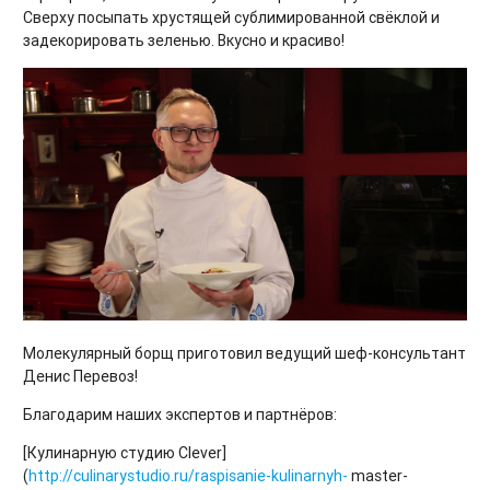
Сверху посыпать хрустящей сублимированной свёклой и
задекорировать зеленью. Вкусно и красиво!
Молекулярный борщ приготовил ведущий шеф-консультант
Денис Перевоз!
Благодарим наших экспертов и партнёров:
[Кулинарную студию Clever]
(
http://culinarystudio.ru/raspisanie-kulinarnyh-
master-