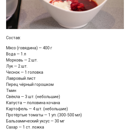
Состав:
Мясо (говядина) — 400 г
Вода — 1 л
Морковь — 2 шт.
Лук — 2 шт.
Чеснок — 1 головка
Лавровый лист
Перец чёрный горошком
Тмин
Свёкла — 3 шт. (небольшие)
Капуста — половина кочана
Картофель — 4 шт. (небольшие)
Протёртые томаты — 1 уп. (300-500 мл)
Бальзамический уксус — 30 мг
Сахар — 1 ст. ложка