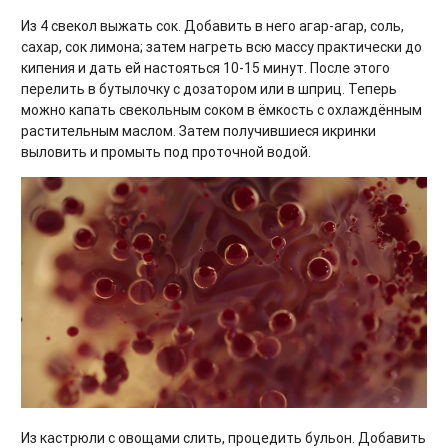
Из 4 свекол выжать сок. Добавить в него агар-агар, соль,
сахар, сок лимона; затем нагреть всю массу практически до
кипения и дать ей настояться 10-15 минут. После этого
перелить в бутылочку с дозатором или в шприц. Теперь
можно капать свекольным соком в ёмкость с охлаждённым
растительным маслом. Затем получившиеся икринки
выловить и промыть под проточной водой.
Из кастрюли с овощами слить, процедить бульон. Добавить