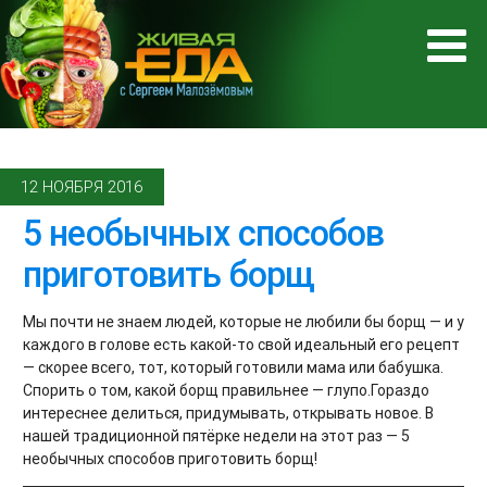
12 НОЯБРЯ 2016
5 необычных способов
приготовить борщ
Мы почти не знаем людей, которые не любили бы борщ — и у
каждого в голове есть какой-то свой идеальный его рецепт
— скорее всего, тот, который готовили мама или бабушка.
Спорить о том, какой борщ правильнее — глупо.Гораздо
интереснее делиться, придумывать, открывать новое. В
нашей традиционной пятёрке недели на этот раз — 5
необычных способов приготовить борщ!