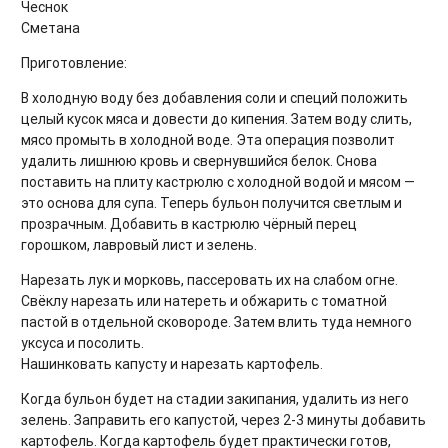
Чеснок
Сметана
Приготовление:
В холодную воду без добавления соли и специй положить
целый кусок мяса и довести до кипения. Затем воду слить,
мясо промыть в холодной воде. Эта операция позволит
удалить лишнюю кровь и свернувшийся белок. Снова
поставить на плиту кастрюлю с холодной водой и мясом —
это основа для супа. Теперь бульон получится светлым и
прозрачным. Добавить в кастрюлю чёрный перец
горошком, лавровый лист и зелень.
Нарезать лук и морковь, пассеровать их на слабом огне.
Свёклу нарезать или натереть и обжарить с томатной
пастой в отдельной сковороде. Затем влить туда немного
уксуса и посолить.
Нашинковать капусту и нарезать картофель.
Когда бульон будет на стадии закипания, удалить из него
зелень. Заправить его капустой, через 2-3 минуты добавить
картофель. Когда картофель будет практически готов,