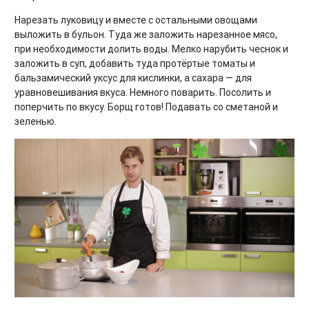
Нарезать луковицу и вместе с остальными овощами
выложить в бульон. Туда же заложить нарезанное мясо,
при необходимости долить воды. Мелко нарубить чеснок и
заложить в суп, добавить туда протёртые томаты и
бальзамический уксус для кислинки, а сахара — для
уравновешивания вкуса. Немного поварить. Посолить и
поперчить по вкусу. Борщ готов! Подавать со сметаной и
зеленью.