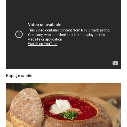
Борщ в хлебе