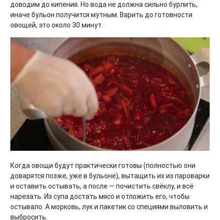
доводим до кипения. Но вода не должна сильно бурлить,
иначе бульон получится мутным. Варить до готовности
овощей, это около 30 минут.
Когда овощи будут практически готовы (полностью они
доварятся позже, уже в бульоне), вытащить их из пароварки
и оставить остывать, а после — почистить свёклу, и всё
нарезать. Из супа достать мясо и отложить его, чтобы
остывало. А морковь, лук и пакетик со специями выловить и
выбросить.