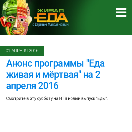
01 АПРЕЛЯ 2016
Анонс программы "Еда
живая и мёртвая" на 2
апреля 2016
Смотрите в эту субботу на НТВ новый выпуск "Еды".