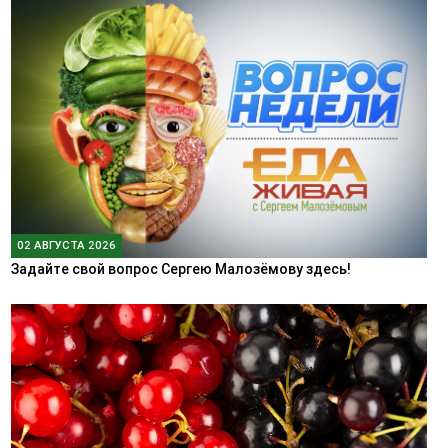
02 АВГУСТА 2026
Задайте свой вопрос Сергею Малозёмову здесь!