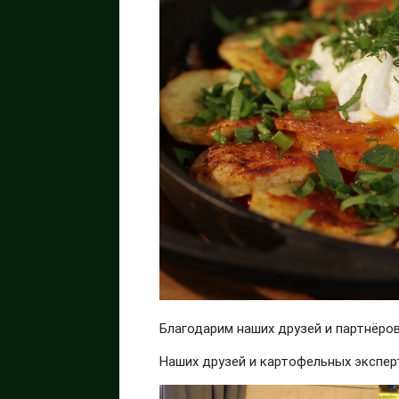
Благодарим наших друзей и партнёро
Наших друзей и картофельных экспер