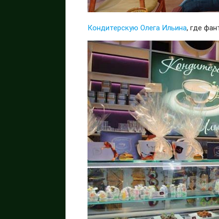
Кондитерскую Олега Ильина
, где фа