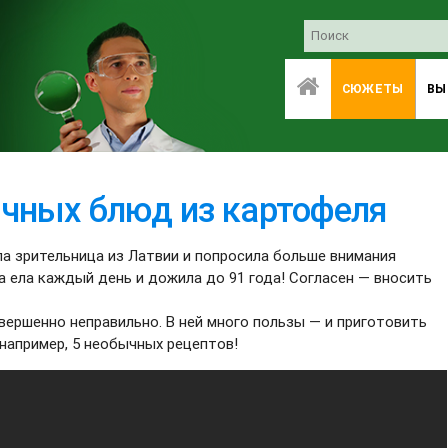
СЮЖЕТЫ
ВЫ
чных блюд из картофеля
ла зрительница из Латвии и попросила больше внимания
а ела каждый день и дожила до 91 года! Согласен — вносить
вершенно неправильно. В ней много пользы — и приготовить
 например, 5 необычных рецептов!