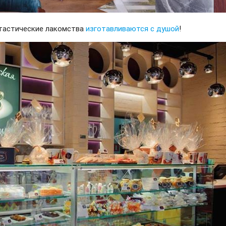
нтастические лакомства
изготавливаются с душой
!