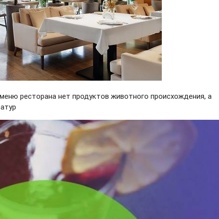
 меню ресторана нет продуктов животного происхождения, а
ратур