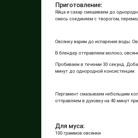
Приготовление:
Яйца и сахар смешиваем до однородн
смесь соединяем с творогом, переме
Овсянку варим до испарения воды. Ов
В блендер отправляем молоко, овсянк
Пробиваем в течении 30 секунд. Доб
минут до однородной консистенции.
Пергамент смазываем небольшим кол
отправляем в духовку на 40 минут пр
Для муса:
100 граммов овсянки