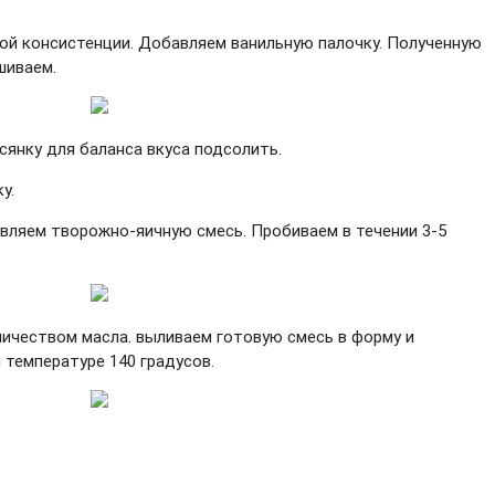
ой консистенции. Добавляем ванильную палочку. Полученную
шиваем.
сянку для баланса вкуса подсолить.
у.
авляем творожно-яичную смесь. Пробиваем в течении 3-5
ичеством масла. выливаем готовую смесь в форму и
и температуре 140 градусов.