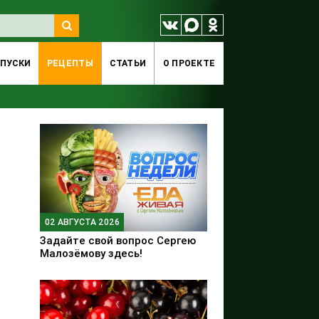
ПУСКИ
РЕЦЕПТЫ
СТАТЬИ
O ПРОЕКТЕ
02 АВГУСТА 2026
Задайте свой вопрос Сергею
Малозёмову здесь!