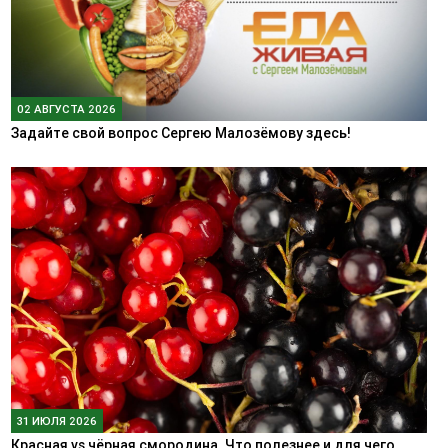
02 АВГУСТА 2026
Задайте свой вопрос Сергею Малозёмову здесь!
31 ИЮЛЯ 2026
Красная vs чёрная смородина. Что полезнее и для чего