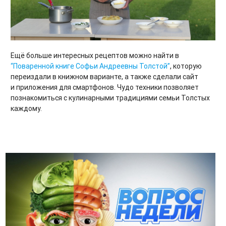
Ещё больше интересных рецептов можно найти в
“Поваренной книге Софьи Андреевны Толстой”
, которую
переиздали в книжном варианте, а также сделали сайт
и приложения для смартфонов. Чудо техники позволяет
познакомиться с кулинарными традициями семьи Толстых
каждому.