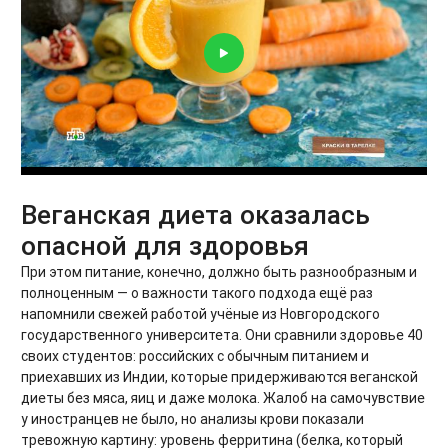
Веганская диета оказалась
опасной для здоровья
При этом питание, конечно, должно быть разнообразным и
полноценным — о важности такого подхода ещё раз
напомнили свежей работой учёные из Новгородского
государственного университета. Они сравнили здоровье 40
своих студентов: российских с обычным питанием и
приехавших из Индии, которые придерживаются веганской
диеты без мяса, яиц и даже молока. Жалоб на самочувствие
у иностранцев не было, но анализы крови показали
тревожную картину: уровень ферритина (белка, который