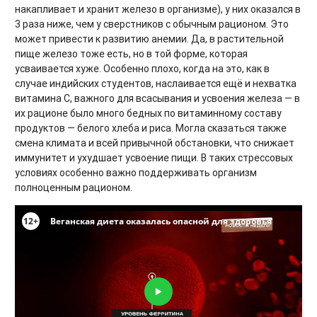
накапливает и хранит железо в организме), у них оказался в
3 раза ниже, чем у сверстников с обычным рационом. Это
может привести к развитию анемии. Да, в растительной
пище железо тоже есть, но в той форме, которая
усваивается хуже. Особенно плохо, когда на это, как в
случае индийских студентов, наслаивается ещё и нехватка
витамина С, важного для всасывания и усвоения железа — в
их рационе было много бедных по витаминному составу
продуктов — белого хлеба и риса. Могла сказаться также
смена климата и всей привычной обстановки, что снижает
иммунитет и ухудшает усвоение пищи. В таких стрессовых
условиях особенно важно поддерживать организм
полноценным рационом.