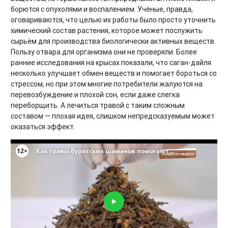
борются с опухолями и воспалением. Учёные, правда,
оговариваются, что целью их работы было просто уточнить
химический состав растения, которое может послужить
сырьём для производства биологически активных веществ.
Пользу отвара для организма они не проверяли. Более
ранние исследования на крысах показали, что саган-дайля
несколько улучшает обмен веществ и помогает бороться со
стрессом, но при этом многие потребители жалуются на
перевозбуждение и плохой сон, если даже слегка
переборщить. А лечиться травой с таким сложным
составом — плохая идея, слишком непредсказуемым может
оказаться эффект.