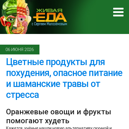
06 ИЮНЯ 2026
Цветные продукты для
похудения, опасное питание
и шаманские травы от
стресса
Оранжевые овощи и фрукты
помогают худеть
Кажется, учёные нашли новую альтернативу скучной и