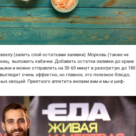
веклу (залить слой остатками заливки). Морковь (также не
конец, выложить кабачки. Добавить остатки заливки до краев
ьяна и можно отправлять на 50-60 минут в разогретую до 180
 выглядит очень эффектно, но главное, это полезное блюдо,
ных овощей. Приятного аппетита желаем вам и мы и шеф-