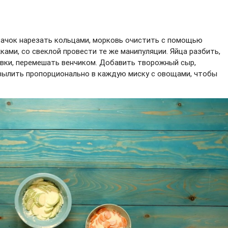
бачок нарезать кольцами, морковь очистить с помощью
ами, со свеклой провести те же манипуляции. Яйца разбить,
ивки, перемешать венчиком. Добавить творожный сыр,
 вылить пропорционально в каждую миску с овощами, чтобы