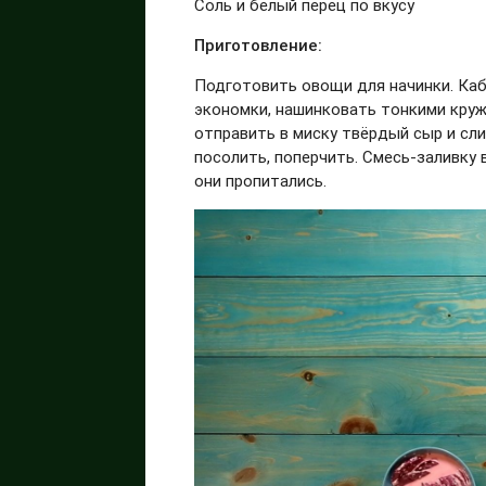
Соль и белый перец по вкусу
Приготовление:
Подготовить овощи для начинки. Ка
экономки, нашинковать тонкими кружк
отправить в миску твёрдый сыр и сл
посолить, поперчить. Смесь-заливку
они пропитались.