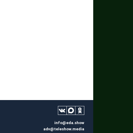
info@eda.show
adv@teleshow.media