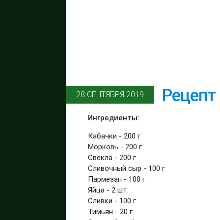
Рецепт
28 СЕНТЯБРЯ 2019
Ингредиенты:
Кабачки - 200 г
Морковь - 200 г
Свёкла - 200 г
Сливочный сыр - 100 г
Пармезан - 100 г
Яйца - 2 шт.
Сливки - 100 г
Тимьян - 20 г