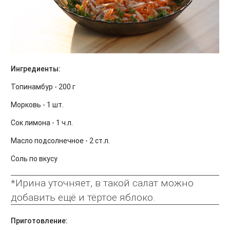
Ингредиенты:
Топинамбур - 200 г
Морковь - 1 шт.
Сок лимона - 1 ч.л.
Масло подсолнечное - 2 ст.л.
Соль по вкусу
*Ирина уточняет, в такой салат можно
добавить ещё и тёртое яблоко.
Приготовление: