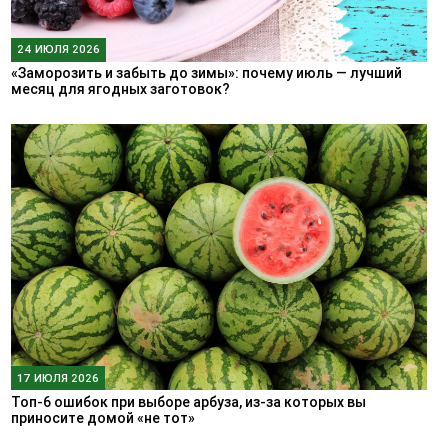
24 ИЮЛЯ 2026
«Заморозить и забыть до зимы»: почему июль — лучший
месяц для ягодных заготовок?
17 ИЮЛЯ 2026
Топ-6 ошибок при выборе арбуза, из-за которых вы
приносите домой «не тот»