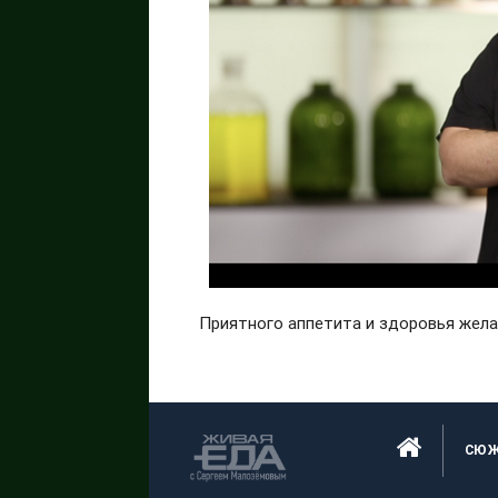
Приятного аппетита и здоровья жел
СЮ