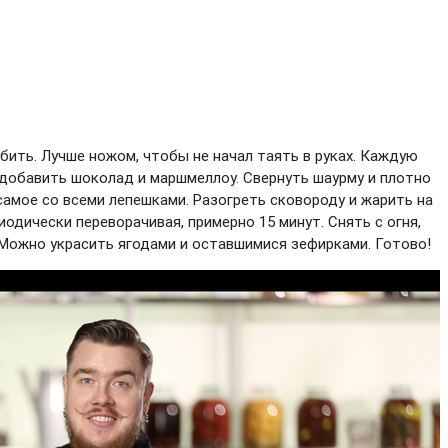
бить. Лучше ножом, чтобы не начал таять в руках. Каждую
 добавить шоколад и маршмеллоу. Свернуть шаурму и плотно
самое со всеми лепешками. Разогреть сковороду и жарить на
иодически переворачивая, примерно 15 минут. Снять с огня,
. Можно украсить ягодами и оставшимися зефирками. Готово!