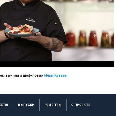
аем вам мы и шеф-повар
Илья Куваев.
ЖЕТЫ
ВЫПУСКИ
РЕЦЕПТЫ
O ПРОЕКТЕ