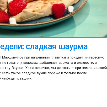
недели: сладкая шаурма
а! Маршмеллоу при нагревании плавится и придаёт интересную
 не годится), шоколад добавляет аромата и сладости, а
 нотку. Вкусно! Хотя, конечно, мы должны — при помощи нашей
 есть такое сладкое лучше пореже и только после
й-нибудь праздник.