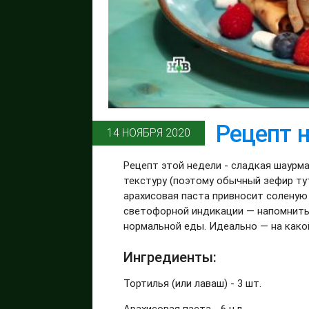
Рецепт 
14 НОЯБРЯ 2020
Рецепт этой недели - сладкая шаурм
текстуру (поэтому обычный зефир тут
арахисовая паста привносит соленую
светофорной индикации — напомнить:
нормальной еды. Идеально — на како
Ингредиенты:
Тортилья (или лаваш) - 3 шт.
Арахисовая паста - 6 ч.л.