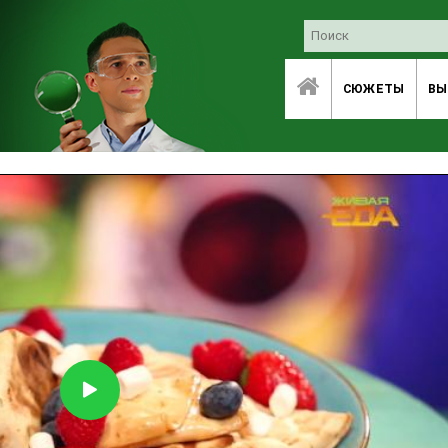
СЮЖЕТЫ
ВЫ