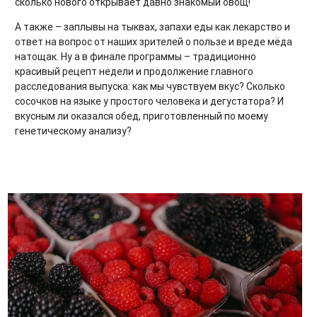
сколько нового открывает давно знакомый овощ!
А также – заплывы на тыквах, запахи еды как лекарство и
ответ на вопрос от наших зрителей о пользе и вреде мёда
натощак. Ну а в финале программы – традиционно
красивый рецепт недели и продолжение главного
расследования выпуска: как мы чувствуем вкус? Сколько
сосочков на языке у простого человека и дегустатора? И
вкусным ли оказался обед, приготовленный по моему
генетическому анализу?