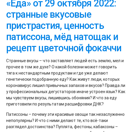
«Еда» от 29 октября 2022:
странные вкусовые
пристрастия, ценность
патиссона, мёд натощак и
рецепт цветочной фокаччи
Странные вкусы – что заставляет людей есть землю, мел и
прочее в том же духе? О какой болезни может говорить
тяга к нестандартным продуктам и где уже делают
генетически подобранную еду? Как живут люди, которых
коронавирус лишил привычных запахов и вкусов? Правда ли
у профессиональных дегустаторов иначе устроен язык? Как
мы чувствуем вкусы, лишившись обоняния? И что за еду
приготовили по результатам расшифровки ДНК?
Патиссоны – почему эти красивые овощи так незаслуженно
непопулярны? И что с ними делают те, кто всё-таки
разглядел достоинства? Пуплята, фестоны, кабаксоны –