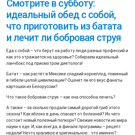
Смотрите в субботу:
идеальный обед с собой,
что приготовить из батата
и лечит ли бобровая струя
Еда с собой – что берут на работу люди разных профессий и
как это отражается на здоровье? Собираем идеальный
ланчбокс под присмотром диетолога!
Батат – как растёт в Мексике сладкий корнеплод, повинный
в гибели целой цивилизации? Оценят ли его вкус фанаты
картошки из Белоруссии?
Что такое бобровая струя — как она способна лечить?
А также – за сколько продали самый дорогой гриб этого
сезона? Как яблоко в день спасает от болезней? Из чего
состоит новый полезный попкорн? Свежие новости из мира
науки о еде. И, как всегда, в финале программы – рецепт
недели! Нечто красивое и оригинальное... что именно?