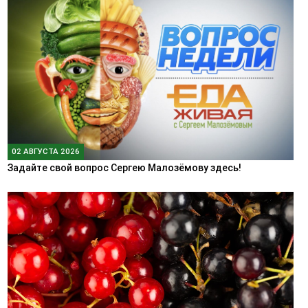
02 АВГУСТА 2026
Задайте свой вопрос Сергею Малозёмову здесь!