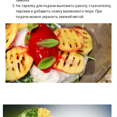
лимона.
На тарелку для подачи выложить руколу, страчателлу,
персики и добавить ложку малинового пюре. При
подаче можно украсить свежей мятой.