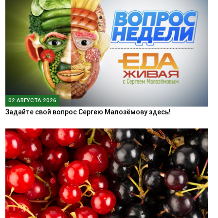
02 АВГУСТА 2026
Задайте свой вопрос Сергею Малозёмову здесь!