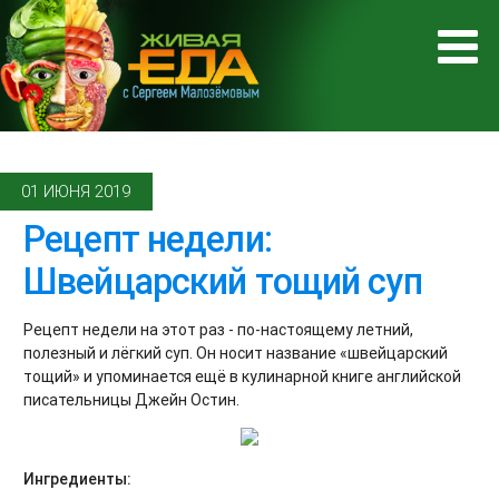
01 ИЮНЯ 2019
Рецепт недели:
Швейцарский тощий суп
Рецепт недели на этот раз - по-настоящему летний,
полезный и лёгкий суп. Он носит название «швейцарский
тощий» и упоминается ещё в кулинарной книге английской
писательницы Джейн Остин.
Ингредиенты: