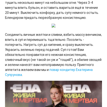
тушить несколько минут на небольшом огне. Через 3-4
минуты влить бульон, и оставить вариться ещё в течение
20 минут. Выключить конфорку, дать супу немного остыть.
Блендером придать пюреобразную консистенцию.
Соединить яичные желтки и сливки, взбить массу венчиком,
влить в суп и перемешать тщательно. Посолить -
поперчить. Нагреть суп до кипения, и сразу выключить.
Украсить зеленью перед подачей. Суп готов! Вам
обязательно понравится его нежная консистенция,
сливочный вкус (не такой он уж и “тощий”), а обилие овощей
и зелени нанесёт вам непоправимую пользу. Приятного
аппетита желаем вам мы и
повар-кондитер
Екатерина
Супрунова
.