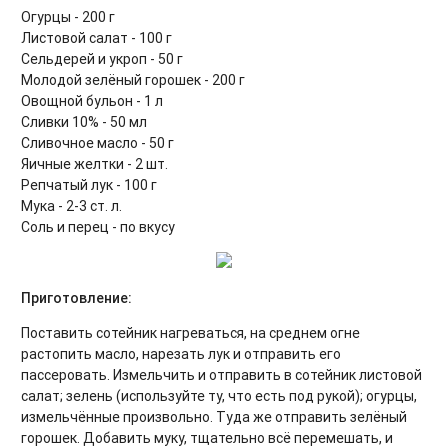
Огурцы - 200 г
Листовой салат - 100 г
Сельдерей и укроп - 50 г
Молодой зелёный горошек - 200 г
Овощной бульон - 1 л
Сливки 10% - 50 мл
Сливочное масло - 50 г
Яичные желтки - 2 шт.
Репчатый лук - 100 г
Мука - 2-3 ст. л.
Соль и перец - по вкусу
Приготовление:
Поставить сотейник нагреваться, на среднем огне
растопить масло, нарезать лук и отправить его
пассеровать. Измельчить и отправить в сотейник листовой
салат; зелень (используйте ту, что есть под рукой); огурцы,
измельчённые произвольно. Туда же отправить зелёный
горошек. Добавить муку, тщательно всё перемешать, и