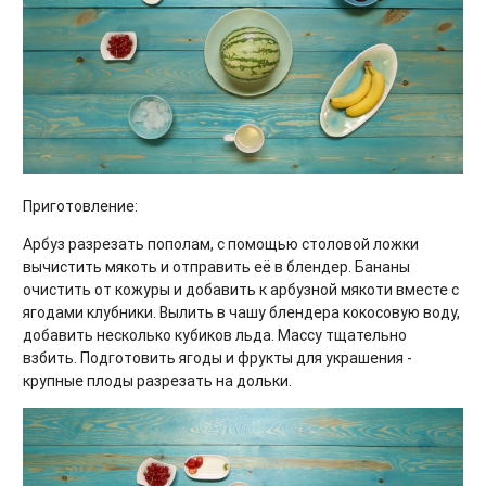
Приготовление:
Арбуз разрезать пополам, с помощью столовой ложки
вычистить мякоть и отправить её в блендер. Бананы
очистить от кожуры и добавить к арбузной мякоти вместе с
ягодами клубники. Вылить в чашу блендера кокосовую воду,
добавить несколько кубиков льда. Массу тщательно
взбить. Подготовить ягоды и фрукты для украшения -
крупные плоды разрезать на дольки.