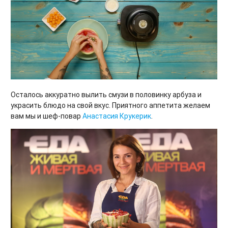
Осталось аккуратно вылить смузи в половинку арбуза и
украсить блюдо на свой вкус. Приятного аппетита желаем
вам мы и шеф-повар
Анастасия Крукерик
.