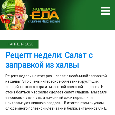
11 АПРЕЛЯ 2020
Рецепт недели: Салат с
заправкой из халвы
Рецепт недели на этот раз – салат с необычной заправкой
из халвы! Это очень интересное сочетание хрустящих
овощей, нежного сыра и пикантной ореховой заправки. Не
стоит бояться, что халва сделает салат сладким. Мы взяли
ее совсем чуть- чуть, а лимонный сок и перец чили
нейтрализуют лишнюю сладость. В итоге в этом вкусном
блюде много полезной клетчатки и белка, витаминов С и Е.