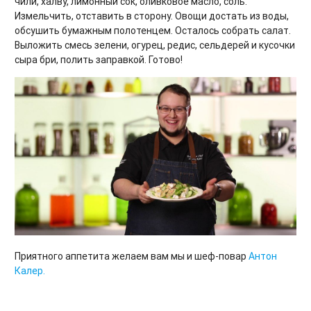
чили, халву, лимонный сок, оливковое масло, соль.
Измельчить, отставить в сторону. Овощи достать из воды,
обсушить бумажным полотенцем. Осталось собрать салат.
Выложить смесь зелени, огурец, редис, сельдерей и кусочки
сыра бри, полить заправкой. Готово!
Приятного аппетита желаем вам мы и шеф-повар
Антон
Калер.