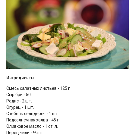
Ингредиенты:
Смесь салатных листьев - 125 г
Сыр бри - 50 г
Редис - 2 шт.
Огурец - 1 шт.
Стебель сельдерея - 1 шт.
Подсолнечная халва - 45 г
Оливковое масло - 1 ст. л.
Перец чили - ⅓ шт.