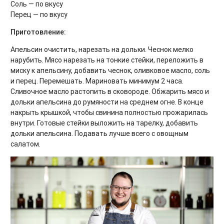
Соль — по вкусу
Перец — по вкусу
Приготовление:
Апельсин очистить, нарезать на дольки. Чеснок мелко
нарубить. Мясо нарезать на тонкие стейки, переложить в
миску к апельсину, добавить чеснок, оливковое масло, соль
и перец. Перемешать. Мариновать минимум 2 часа.
Сливочное масло растопить в сковороде. Обжарить мясо и
дольки апельсина до румяности на среднем огне. В конце
накрыть крышкой, чтобы свинина полностью прожарилась
внутри. Готовые стейки выложить на тарелку, добавить
дольки апельсина. Подавать лучше всего с овощным
салатом.