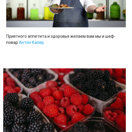
Приятного аппетита и здоровья желаем вам мы и шеф-
повар
Антон Калер.