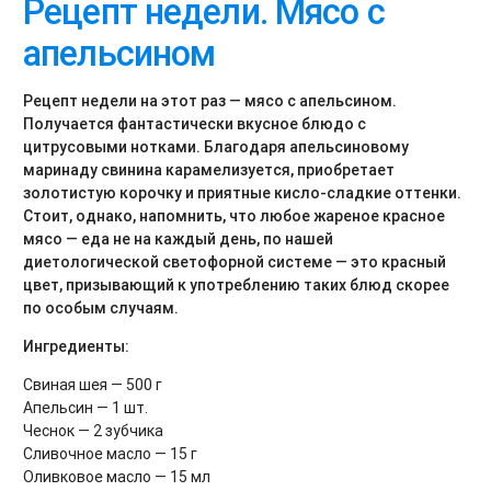
Рецепт недели. Мясо с
апельсином
Рецепт недели на этот раз — мясо с апельсином.
Получается фантастически вкусное блюдо с
цитрусовыми нотками. Благодаря апельсиновому
маринаду свинина карамелизуется, приобретает
золотистую корочку и приятные кисло-сладкие оттенки.
Стоит, однако, напомнить, что любое жареное красное
мясо — еда не на каждый день, по нашей
диетологической светофорной системе — это красный
цвет, призывающий к употреблению таких блюд скорее
по особым случаям.
Ингредиенты:
Свиная шея — 500 г
Апельсин — 1 шт.
Чеснок — 2 зубчика
Сливочное масло — 15 г
Оливковое масло — 15 мл