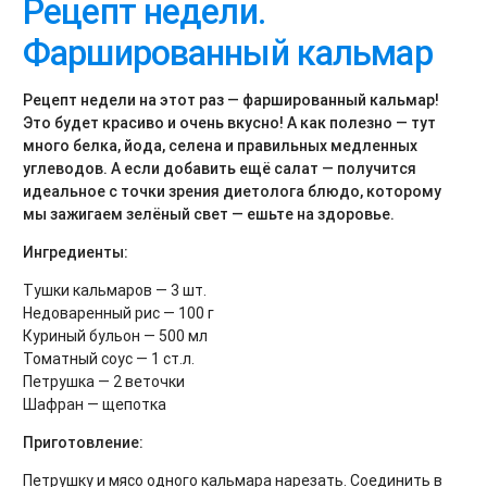
Рецепт недели.
Фаршированный кальмар
Рецепт недели на этот раз — фаршированный кальмар!
Это будет красиво и очень вкусно! А как полезно — тут
много белка, йода, селена и правильных медленных
углеводов. А если добавить ещё салат — получится
идеальное с точки зрения диетолога блюдо, которому
мы зажигаем зелёный свет — ешьте на здоровье.
Ингредиенты:
Тушки кальмаров — 3 шт.
Недоваренный рис — 100 г
Куриный бульон — 500 мл
Томатный соус — 1 ст.л.
Петрушка — 2 веточки
Шафран — щепотка
Приготовление:
Петрушку и мясо одного кальмара нарезать. Соединить в