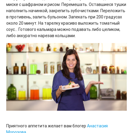
миске с шафраном и рисом. Перемешать. Оставшиеся тушки
наполнить начинкой, закрепить зубочистками. Переложить
в противень, залить бульоном. Запекать при 200 градусах
около 20 минут. На тарелку красиво выложить томатный
соус... Готового кальмара можно подавать либо целиком,
либо аккуратно нарезав кольцами.
Приятного аппетита желает вам блогер
Анастасия
Морозова
.