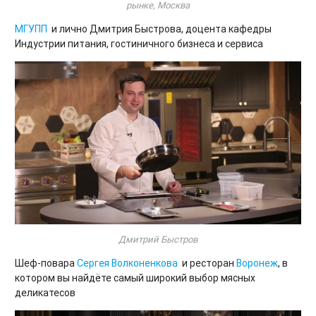
рынке, Москва
МГУПП
и лично Дмитрия Быстрова, доцента кафедры
Индустрии питания, гостиничного бизнеса и сервиса
Дмитрий Быстров
Шеф-повара
Сергея Волконенкова
и ресторан
Воронеж
, в
котором вы найдёте самый широкий выбор мясных
деликатесов