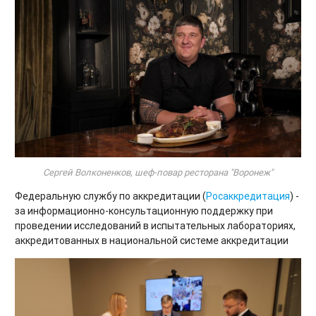
Сергей Волконенков, шеф-повар ресторана "Воронеж"
Федеральную службу по аккредитации (
Росаккредитация
) -
за информационно-консультационную поддержку при
проведении исследований в испытательных лабораториях,
аккредитованных в национальной системе аккредитации