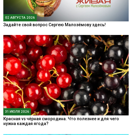
02 АВГУСТА 2026
Задайте свой вопрос Сергею Малозёмову здесь!
31 ИЮЛЯ 2026
Красная vs чёрная смородина. Что полезнее и для чего
нужна каждая ягода?