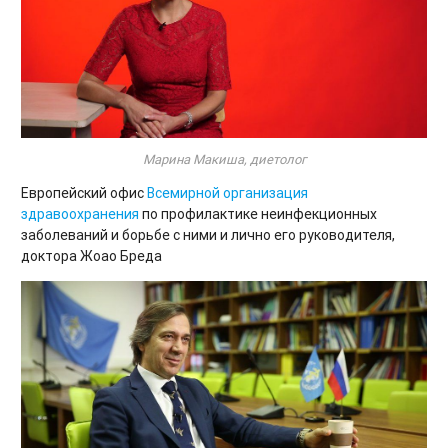
Марина Макиша, диетолог
Европейский офис
Всемирной организация
здравоохранения
по профилактике неинфекционных
заболеваний и борьбе с ними и лично его руководителя,
доктора Жоао Бреда