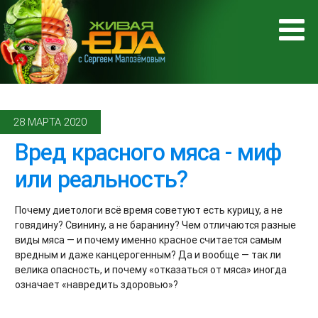
28 МАРТА 2020
Вред красного мяса - миф
или реальность?
Почему диетологи всё время советуют есть курицу, а не
говядину? Свинину, а не баранину? Чем отличаются разные
виды мяса — и почему именно красное считается самым
вредным и даже канцерогенным? Да и вообще — так ли
велика опасность, и почему «отказаться от мяса» иногда
означает «навредить здоровью»?