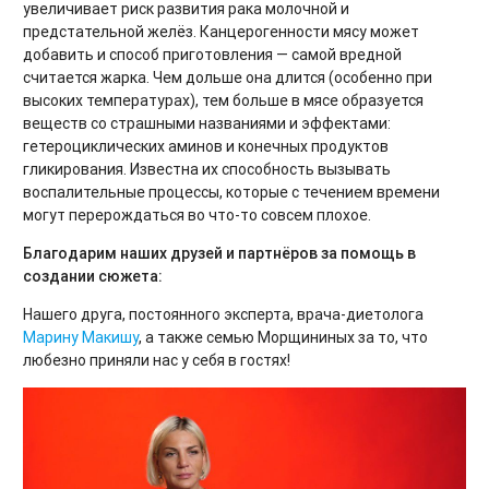
увеличивает риск развития рака молочной и
предстательной желёз. Канцерогенности мясу может
добавить и способ приготовления — самой вредной
считается жарка. Чем дольше она длится (особенно при
высоких температурах), тем больше в мясе образуется
веществ со страшными названиями и эффектами:
гетероциклических аминов и конечных продуктов
гликирования. Известна их способность вызывать
воспалительные процессы, которые с течением времени
могут перерождаться во что-то совсем плохое.
Благодарим наших друзей и партнёров за помощь в
создании сюжета:
Нашего друга, постоянного эксперта, врача-диетолога
Марину Макишу
, а также семью Морщининых за то, что
любезно приняли нас у себя в гостях!