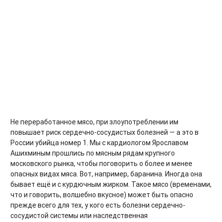
Не переработанное мясо, при злоупотреблении им
повышает риск сердечно-сосудистых болезней — а это в
России убийца номер 1. Мы с кардиологом Ярославом
Ашихминым прошлись по мясным рядам крупного
московского рынка, чтобы поговорить о более и менее
опасных видах мяса. Вот, например, баранина. Иногда она
бывает ещё и с курдючным жирком. Такое мясо (временами,
что и говорить, волшебно вкусное) может быть опасно
прежде всего для тех, у кого есть болезни сердечно-
сосудистой системы или наследственная