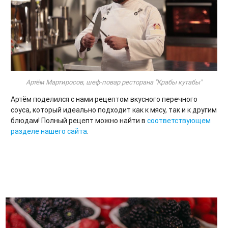
Артём Мартиросов, шеф-повар ресторана "Крабы кутабы"
Артём поделился с нами рецептом вкусного перечного
соуса, который идеально подходит как к мясу, так и к другим
блюдам! Полный рецепт можно найти в
соответствующем
разделе нашего сайта
.