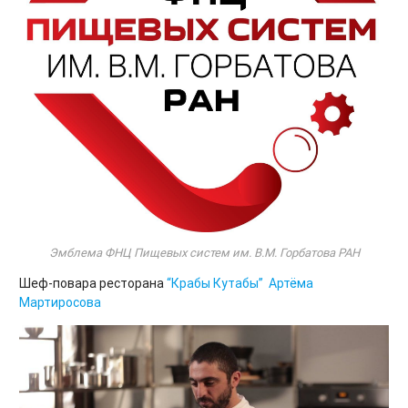
Эмблема ФНЦ Пищевых систем им. В.М. Горбатова РАН
Шеф-повара ресторана
“Крабы Кутабы”
Артёма
Мартиросова