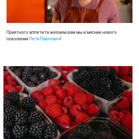
Приятного аппетита желаем вам мы и мясник нового
поколения
Петя Павлович
!