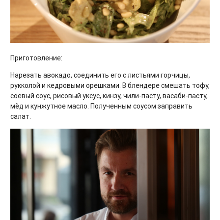
Приготовление:
Нарезать авокадо, соединить его с листьями горчицы,
рукколой и кедровыми орешками. В блендере смешать тофу,
соевый соус, рисовый уксус, кинзу, чили-пасту, васаби-пасту,
мёд и кунжутное масло. Полученным соусом заправить
салат.