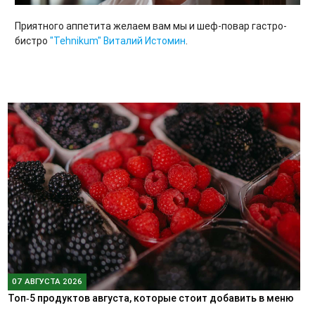
Приятного аппетита желаем вам мы и шеф-повар гастро-
бистро
"Tehnikum"
Виталий Истомин
.
07 АВГУСТА 2026
Топ‑5 продуктов августа, которые стоит добавить в меню