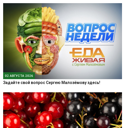
02 АВГУСТА 2026
Задайте свой вопрос Сергею Малозёмову здесь!