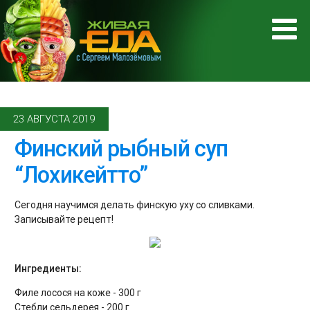
23 АВГУСТА 2019
Финский рыбный суп
“Лохикейтто”
Сегодня научимся делать финскую уху со сливками.
Записывайте рецепт!
Ингредиенты:
Филе лосося на коже - 300 г
Стебли сельдерея - 200 г