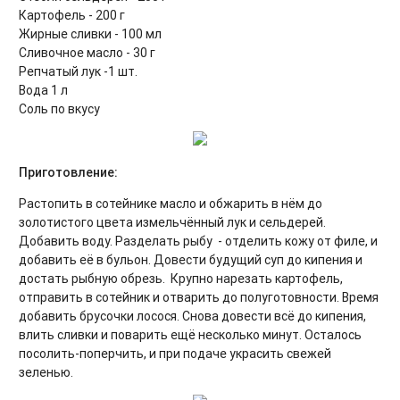
Картофель - 200 г
Жирные сливки - 100 мл
Сливочное масло - 30 г
Репчатый лук -1 шт.
Вода 1 л
Соль по вкусу
Приготовление:
Растопить в сотейнике масло и обжарить в нём до
золотистого цвета измельчённый лук и сельдерей.
Добавить воду. Разделать рыбу - отделить кожу от филе, и
добавить её в бульон. Довести будущий суп до кипения и
достать рыбную обрезь. Крупно нарезать картофель,
отправить в сотейник и отварить до полуготовности. Время
добавить брусочки лосося. Снова довести всё до кипения,
влить сливки и поварить ещё несколько минут. Осталось
посолить-поперчить, и при подаче украсить свежей
зеленью.