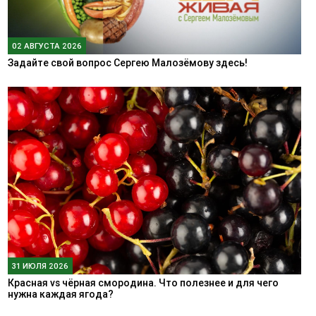
02 АВГУСТА 2026
Задайте свой вопрос Сергею Малозёмову здесь!
31 ИЮЛЯ 2026
Красная vs чёрная смородина. Что полезнее и для чего
нужна каждая ягода?