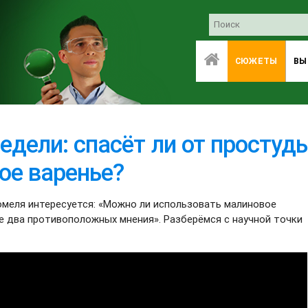
СЮЖЕТЫ
ВЫ
едели: спасёт ли от простуд
ое варенье?
меля интересуется: «Можно ли использовать малиновое
те два противоположных мнения». Разберёмся с научной точки