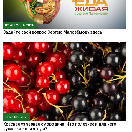
02 АВГУСТА 2026
Задайте свой вопрос Сергею Малозёмову здесь!
31 ИЮЛЯ 2026
Красная vs чёрная смородина. Что полезнее и для чего
нужна каждая ягода?