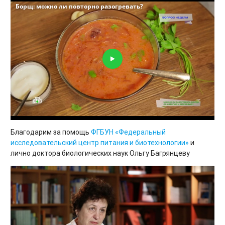
Благодарим за помощь
ФГБУН «Федеральный
исследовательский центр питания и биотехнологии»
и
лично доктора биологических наук Ольгу Багрянцеву