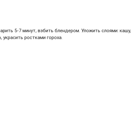
арить 5-7 минут, взбить блендером. Уложить слоями: кашу,
, украсить ростками гороха.