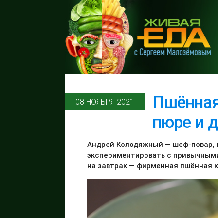
Пшённая
08 НОЯБРЯ 2021
пюре и 
Андрей Колодяжный — шеф-повар,
экспериментировать с привычными
на завтрак — фирменная пшённая 