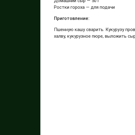
Домашний сыр — 50 г
Ростки гороха — для подачи
Приготовление:
Пшенную кашу сварить. Кукурузу пров
халву, кукурузное пюре, выложить сыр