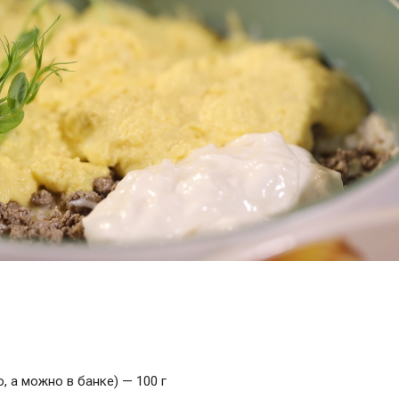
 а можно в банке) — 100 г