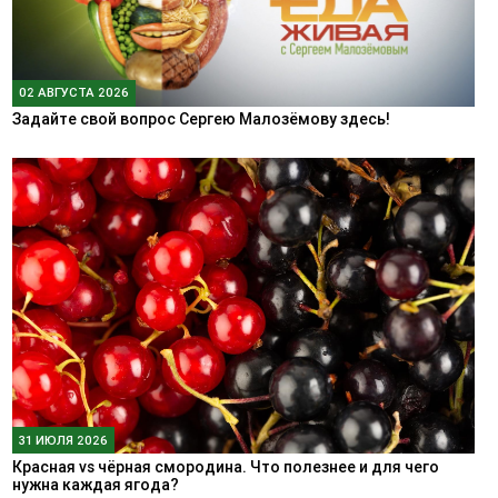
02 АВГУСТА 2026
Задайте свой вопрос Сергею Малозёмову здесь!
31 ИЮЛЯ 2026
Красная vs чёрная смородина. Что полезнее и для чего
нужна каждая ягода?