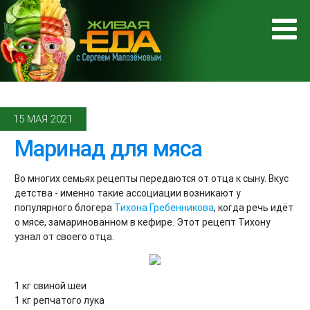
15 МАЯ 2021
Маринад для мяса
Во многих семьях рецепты передаются от отца к сыну. Вкус
детства - именно такие ассоциации возникают у
популярного блогера
Тихона Гребенникова
, когда речь идёт
о мясе, замаринованном в кефире. Этот рецепт Тихону
узнал от своего отца.
1 кг свиной шеи
1 кг репчатого лука