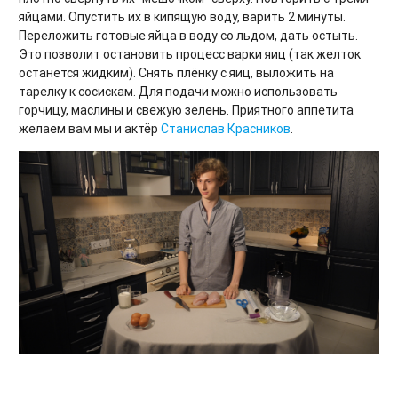
яйцами. Опустить их в кипящую воду, варить 2 минуты.
Переложить готовые яйца в воду со льдом, дать остыть.
Это позволит остановить процесс варки яиц (так желток
останется жидким). Снять плёнку с яиц, выложить на
тарелку к сосискам. Для подачи можно использовать
горчицу, маслины и свежую зелень. Приятного аппетита
желаем вам мы и актёр
Станислав Красников
.