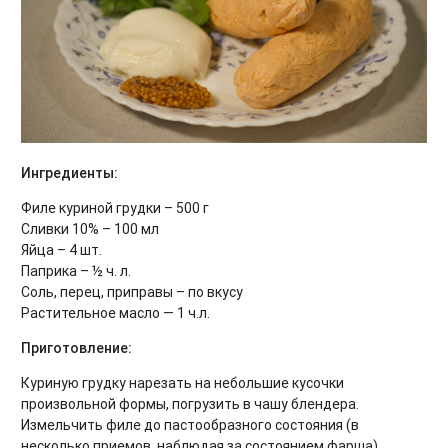
Ингредиенты:
Филе куриной грудки – 500 г
Сливки 10% – 100 мл
Яйца – 4 шт.
Паприка – ½ ч. л.
Соль, перец, приправы – по вкусу
Растительное масло — 1 ч.л.
Приготовление:
Куриную грудку нарезать на небольшие кусочки
произвольной формы, погрузить в чашу блендера.
Измельчить филе до пастообразного состояния (в
несколько приемов, наблюдая за состоянием фарша),