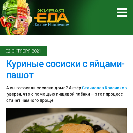
02 ОКТЯБРЯ 2021
Куриные сосиски с яйцами-
пашот
А вы готовили сосиски дома? Актёр
Станислав Красников
уверен, что с помощью пищевой плёнки — этот процесс
станет намного проще!